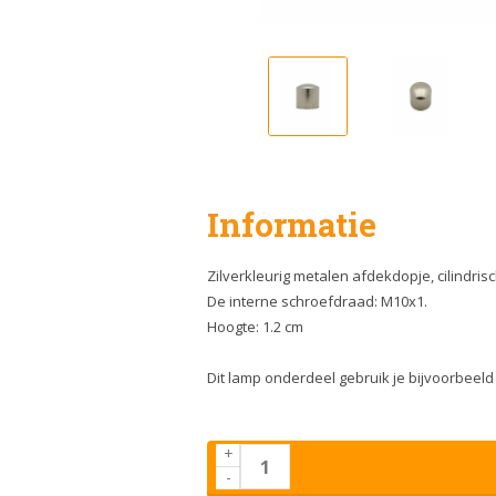
Informatie
Zilverkleurig metalen afdekdopje, cilindris
De interne schroefdraad: M10x1.
Hoogte: 1.2 cm
Dit lamp onderdeel gebruik je bijvoorbeel
+
-