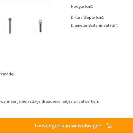
Hoogte (cm):
Dikte / diepte (cm):
Diameter Buitenmaat (cm):
ch model.
d wanneer je een stukje draadeind netjes wilt afwerken.
Toevoegen aan winkelwagen