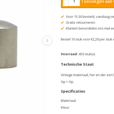
Toevoegen aan 
-
Voor 15.30 besteld, vandaag v
Gratis retourneren
Klanten beoordelen ons met ee
Bestel 10 stuk voor €2,20 per stu
Voorraad:
450 stuk(s)
Technische Staat
Vintage materiaal, her en der een 
Op = Op.
Specificaties
Materiaal:
Kleur: