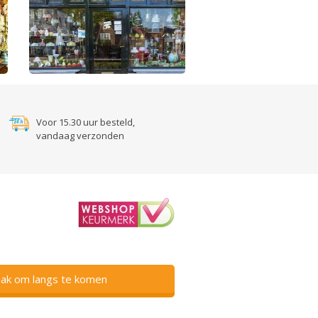
Voor 15.30 uur besteld,
vandaag verzonden
ak om langs te komen