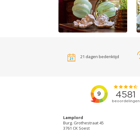
21 dagen bedenktijd
Lamplord
Burg. Grothestraat 45
3761 CK Soest