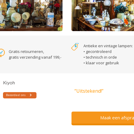
Antieke en vintage lampen:
Gratis retourneren,
• gecontroleerd
gratis verzending vanaf 199,-
• technisch in orde
• klaar voor gebruik
“Uitstekend!”
Maak een afspra