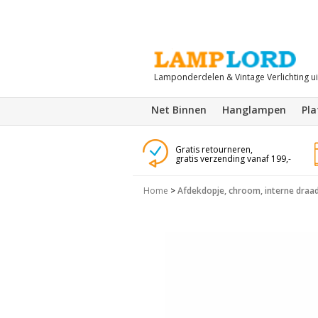
Lamponderdelen & Vintage Verlichting u
Net Binnen
Hanglampen
Pl
Gratis retourneren,
gratis verzending vanaf 199,-
Home
>
Afdekdopje, chroom, interne draad