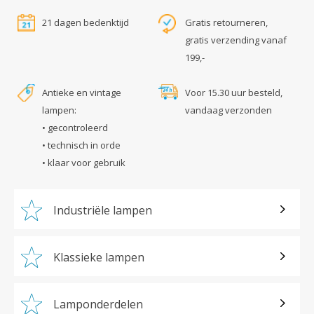
21 dagen bedenktijd
Gratis retourneren,
gratis verzending vanaf
199,-
Antieke en vintage
Voor 15.30 uur besteld,
lampen:
vandaag verzonden
• gecontroleerd
• technisch in orde
• klaar voor gebruik
Industriële lampen
Klassieke lampen
Lamponderdelen