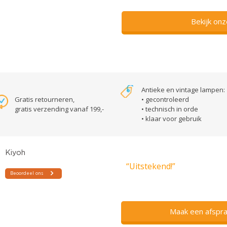
Bekijk on
Antieke en vintage lampen:
Gratis retourneren,
• gecontroleerd
gratis verzending vanaf 199,-
• technisch in orde
• klaar voor gebruik
“Uitstekend!”
Maak een afspra