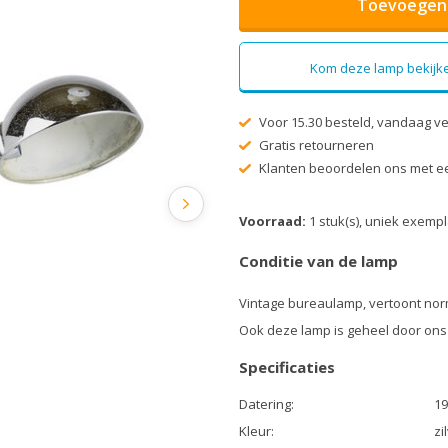
Toevoegen 
Kom deze lamp bekijke
Voor 15.30 besteld, vandaag v
Gratis retourneren
Klanten beoordelen ons met ee
Voorraad:
1 stuk(s), uniek exemp
Conditie van de lamp
Vintage bureaulamp, vertoont nor
Ook deze lamp is geheel door ons
Specificaties
Datering:
19
Kleur:
zi