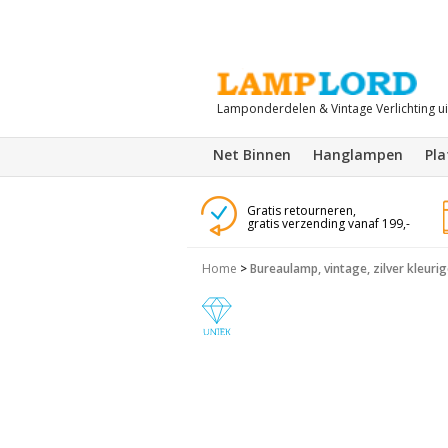
Lamponderdelen & Vintage Verlichting u
Net Binnen
Hanglampen
Pl
Gratis retourneren,
gratis verzending vanaf 199,-
Home
>
Bureaulamp, vintage, zilver kleuri