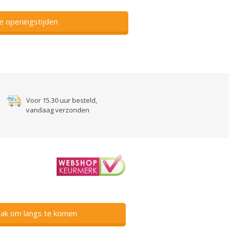
ze openingstijden
Voor 15.30 uur besteld,
vandaag verzonden
ak om langs te komen