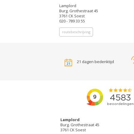
Lamplord
Burg. Grothestraat 45
3761 CK Soest
020 - 789 33 55
routebeschrijving
21 dagen bedenktijd
Lamplord
Burg. Grothestraat 45
3761 CK Soest