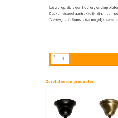
Let wel op: dit is een heel erg
ondiep
plafo
Dat kan visueel aantrekkelijk zijn, maar h
"verdwijnen". Soms is dat mogelijk, soms oo
+
-
Gerelateerde producten