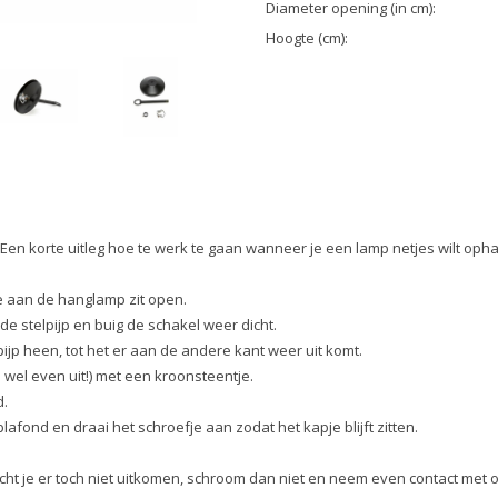
Diameter opening (in cm):
Hoogte (cm):
Een korte uitleg hoe te werk te gaan wanneer je een lamp netjes wilt oph
ie aan de hanglamp zit open.
de stelpijp en buig de schakel weer dicht.
ijp heen, tot het er aan de andere kant weer uit komt.
wel even uit!) met een kroonsteentje.
d.
lafond en draai het schroefje aan zodat het kapje blijft zitten.
Mocht je er toch niet uitkomen, schroom dan niet en neem even contact met 