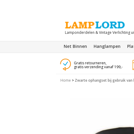
Lamponderdelen & Vintage Verlichting u
Net Binnen
Hanglampen
Pl
Gratis retourneren,
gratis verzending vanaf 199,-
Home
>
Zwarte ophangset bij gebruik van