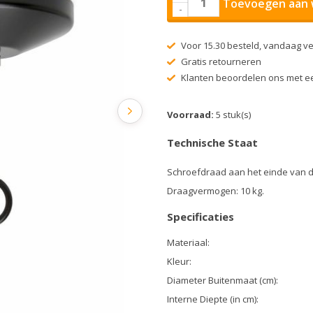
Toevoegen aan 
-
Voor 15.30 besteld, vandaag v
Gratis retourneren
Klanten beoordelen ons met ee
Voorraad:
5 stuk(s)
Technische Staat
Schroefdraad aan het einde van de 
Draagvermogen: 10 kg.
Specificaties
Materiaal:
Kleur:
Diameter Buitenmaat (cm):
Interne Diepte (in cm):