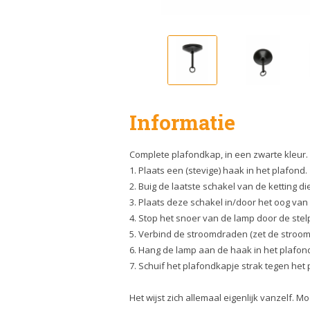
Informatie
Complete plafondkap, in een zwarte kleur. 
1. Plaats een (stevige) haak in het plafond.
2. Buig de laatste schakel van de ketting d
3. Plaats deze schakel in/door het oog van 
4. Stop het snoer van de lamp door de stelp
5. Verbind de stroomdraden (zet de stroom 
6. Hang de lamp aan de haak in het plafon
7. Schuif het plafondkapje strak tegen het p
Het wijst zich allemaal eigenlijk vanzelf. 