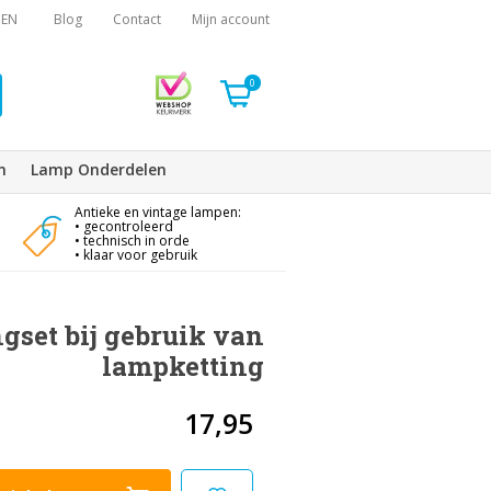
EN
Blog
Contact
Mijn account
0
n
Lamp Onderdelen
Antieke en vintage lampen:
• gecontroleerd
• technisch in orde
• klaar voor gebruik
gset bij gebruik van
lampketting
17,95