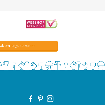
ak om langs te komen