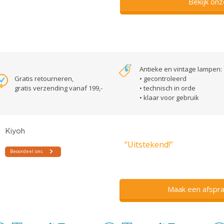
Bekijk on
Antieke en vintage lampen:
Gratis retourneren,
• gecontroleerd
gratis verzending vanaf 199,-
• technisch in orde
• klaar voor gebruik
“Uitstekend!”
Maak een afspra