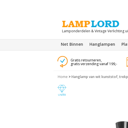
Lamponderdelen & Vintage Verlichting u
Net Binnen
Hanglampen
Pl
Gratis retourneren,
gratis verzending vanaf 199,-
Home
>
Hanglamp van wit kunststof, trek