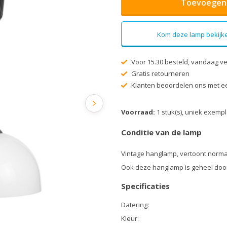
Toevoegen 
Kom deze lamp bekijke
Voor 15.30 besteld, vandaag v
Gratis retourneren
Klanten beoordelen ons met ee
Voorraad:
1 stuk(s), uniek exemp
Conditie van de lamp
Vintage hanglamp, vertoont norma
Ook deze hanglamp is geheel doo
Specificaties
Datering:
Kleur: