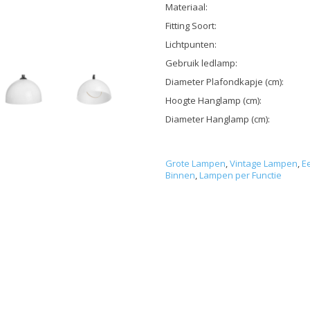
Materiaal:
Fitting Soort:
Lichtpunten:
Gebruik ledlamp:
Diameter Plafondkapje (cm):
Hoogte Hanglamp (cm):
Diameter Hanglamp (cm):
Grote Lampen
,
Vintage Lampen
,
E
Binnen
,
Lampen per Functie