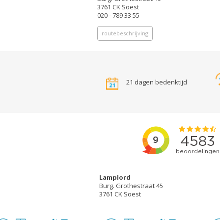
3761 CK Soest
020 - 789 33 55
routebeschrijving
21 dagen bedenktijd
Lamplord
Burg. Grothestraat 45
3761 CK Soest