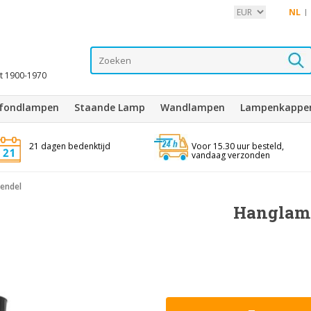
NL
it 1900-1970
afondlampen
Staande Lamp
Wandlampen
Lampenkappe
21 dagen bedenktijd
Voor 15.30 uur besteld,
vandaag verzonden
pendel
Hanglamp