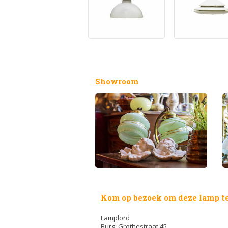
Showroom
Kom op bezoek om deze lamp te
Lamplord
Burg. Grothestraat 45