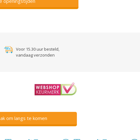
ze openingstijden
Voor 15.30 uur besteld,
vandaag verzonden
ak om langs te komen