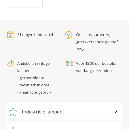
21 dagen bedenktijd
Gratis retourneren,
gratis verzending vanaf
199,-
Antieke en vintage
Voor 15.30 uur besteld,
lampen:
vandaag verzonden
• gecontroleerd
• technisch in orde
• klaar voor gebruik
Industriële lampen