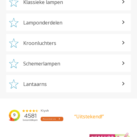
Klassieke lampen
Lamponderdelen
Kroonluchters
Schemerlampen
Lantaarns
“Uitstekend!”