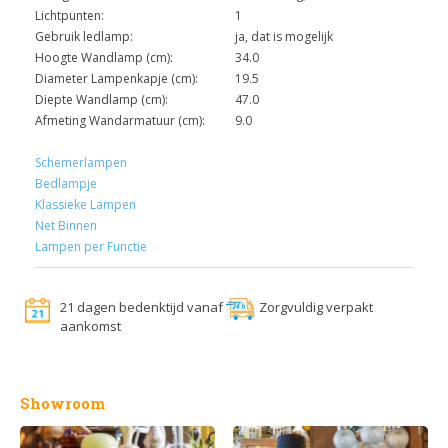
Lichtpunten:
1
Gebruik ledlamp:
ja, dat is mogelijk
Hoogte Wandlamp (cm):
34.0
Diameter Lampenkapje (cm):
19.5
Diepte Wandlamp (cm):
47.0
Afmeting Wandarmatuur (cm):
9.0
Schemerlampen
Bedlampje
Klassieke Lampen
Net Binnen
Lampen per Functie
21 dagen bedenktijd vanaf
Zorgvuldig verpakt
aankomst
Showroom