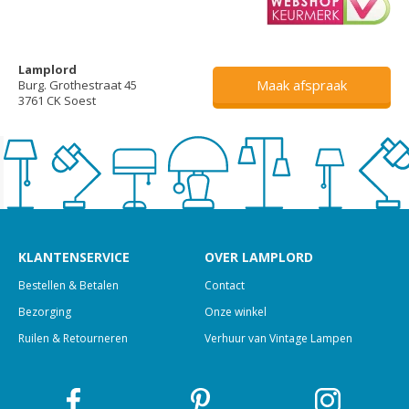
Lamplord
Maak afspraak
Burg. Grothestraat 45
3761 CK Soest
KLANTENSERVICE
OVER LAMPLORD
Bestellen & Betalen
Contact
Bezorging
Onze winkel
Ruilen & Retourneren
Verhuur van Vintage Lampen