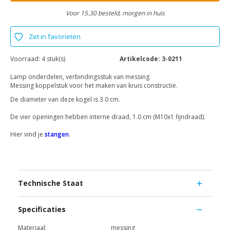
Voor 15.30 besteld, morgen in huis
Zet in favorieten
Voorraad:
4 stuk(s)
Artikelcode:
3-0211
Lamp onderdelen, verbindingsstuk van messing.
Messing koppelstuk voor het maken van kruis constructie.
De diameter van deze kogel is 3.0 cm.
De vier openingen hebben interne draad, 1.0 cm (M10x1 fijndraad).
Hier vind je
stangen
.
Technische Staat
Specificaties
Materiaal:
messing