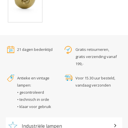
21 dagen bedenktijd
Gratis retourneren,
gratis verzending vanaf
199,-
Antieke en vintage
Voor 15.30 uur besteld,
lampen:
vandaag verzonden
• gecontroleerd
• technisch in orde
• klaar voor gebruik
Industriële lampen