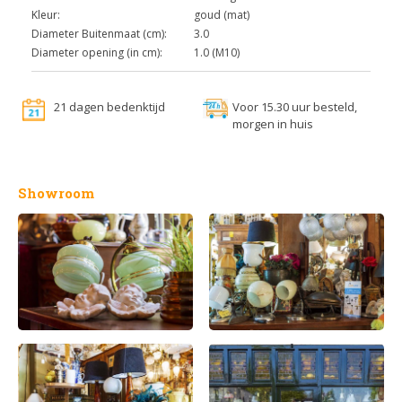
Kleur:
goud (mat)
Diameter Buitenmaat (cm):
3.0
Diameter opening (in cm):
1.0 (M10)
21 dagen bedenktijd
Voor 15.30 uur besteld,
morgen in huis
Showroom