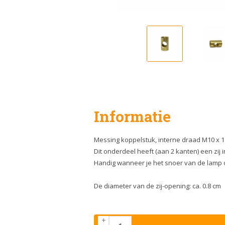
Informatie
Messing koppelstuk, interne draad M10 x 1
Dit onderdeel heeft (aan 2 kanten) een zij 
Handig wanneer je het snoer van de lamp op
De diameter van de zij-opening: ca. 0.8 cm
+