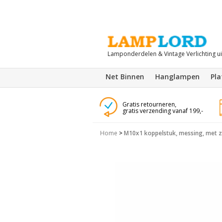
Lamponderdelen & Vintage Verlichting u
Net Binnen
Hanglampen
Pl
Gratis retourneren,
gratis verzending vanaf 199,-
Home
>
M10x1 koppelstuk, messing, met z