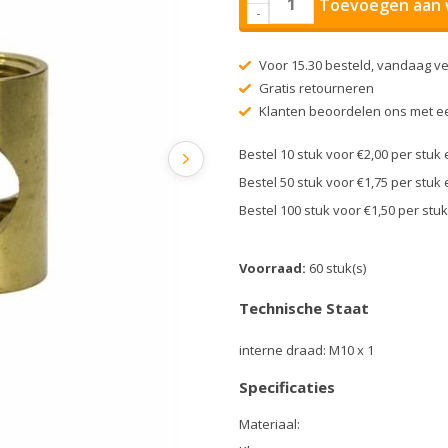
Toevoegen aan 
-
Voor 15.30 besteld, vandaag v
Gratis retourneren
Klanten beoordelen ons met ee
Bestel 10 stuk voor €2,00 per stu
Bestel 50 stuk voor €1,75 per stu
Bestel 100 stuk voor €1,50 per st
Voorraad:
60 stuk(s)
Technische Staat
interne draad: M10 x 1
Specificaties
Materiaal: