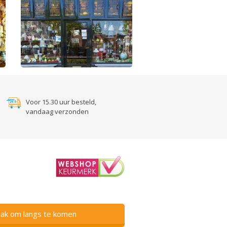
Voor 15.30 uur besteld,
vandaag verzonden
ak om langs te komen