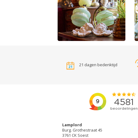
21 dagen bedenktijd
Lamplord
Burg. Grothestraat 45
3761 CK Soest