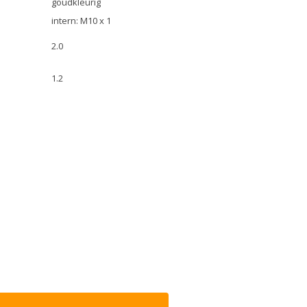
goudkleurig
intern: M10 x 1
2.0
1.2