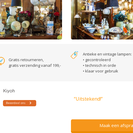
Antieke en vintage lampen:
Gratis retourneren,
• gecontroleerd
gratis verzending vanaf 199,-
• technisch in orde
• klaar voor gebruik
“Uitstekend!”
Maak een afspra