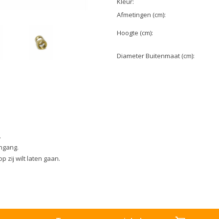
Kleur:
Afmetingen (cm):
Hoogte (cm):
Diameter Buitenmaat (cm):
.
ingang.
 zij wilt laten gaan.