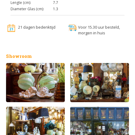
Lengte (cm):
7.7
Diameter Glas (cm):
1.3
21 dagen bedenktijd
Voor 15.30 uur besteld,
morgen in huis
Showroom