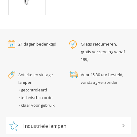
21 dagen bedenktijd
Gratis retourneren,
gratis verzending vanaf
199,-
Antieke en vintage
Voor 15.30 uur besteld,
lampen:
vandaag verzonden
• gecontroleerd
• technisch in orde
• klaar voor gebruik
Industriële lampen