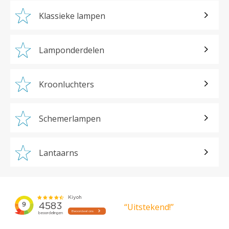
Klassieke lampen
Lamponderdelen
Kroonluchters
Schemerlampen
Lantaarns
“Uitstekend!”