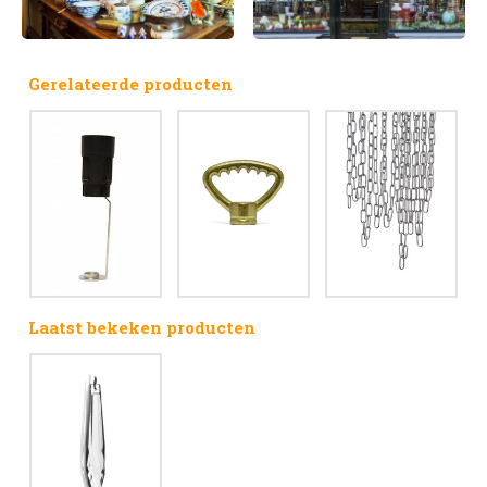
Gerelateerde producten
Laatst bekeken producten