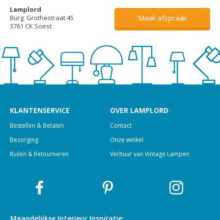
Lamplord
Maak afspraak
Burg. Grothestraat 45
3761 CK Soest
KLANTENSERVICE
OVER LAMPLORD
Bestellen & Betalen
Contact
Bezorging
Onze winkel
Ruilen & Retourneren
Verhuur van Vintage Lampen
Maandelijkse Interieur
Inspiratie: