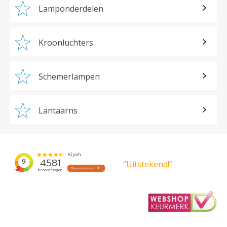
Lamponderdelen
Kroonluchters
Schemerlampen
Lantaarns
“Uitstekend!”