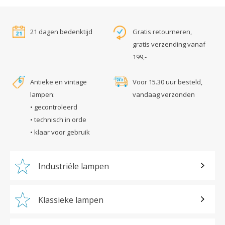
21 dagen bedenktijd
Gratis retourneren,
gratis verzending vanaf
199,-
Antieke en vintage
Voor 15.30 uur besteld,
lampen:
vandaag verzonden
• gecontroleerd
• technisch in orde
• klaar voor gebruik
Industriële lampen
Klassieke lampen