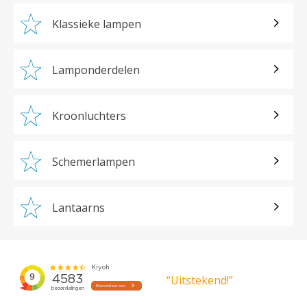
Klassieke lampen
Lamponderdelen
Kroonluchters
Schemerlampen
Lantaarns
“Uitstekend!”