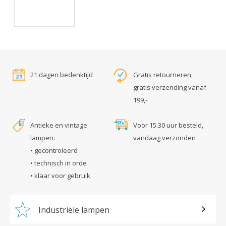
21 dagen bedenktijd
Gratis retourneren,
gratis verzending vanaf
199,-
Antieke en vintage
Voor 15.30 uur besteld,
lampen:
vandaag verzonden
• gecontroleerd
• technisch in orde
• klaar voor gebruik
Industriële lampen