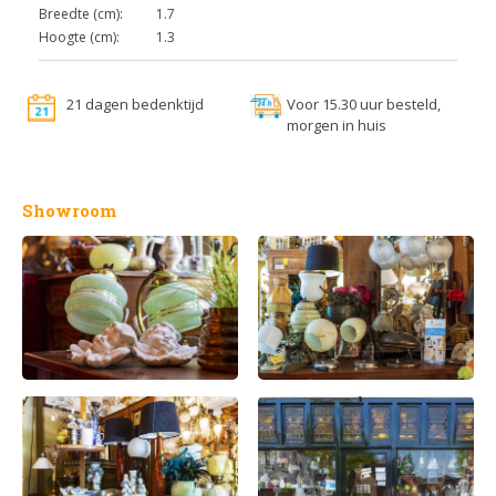
Breedte (cm):
1.7
Hoogte (cm):
1.3
21 dagen bedenktijd
Voor 15.30 uur besteld,
morgen in huis
Showroom