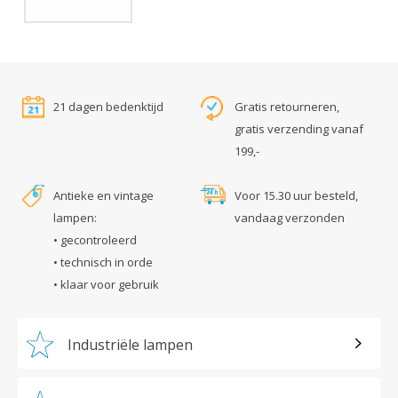
21 dagen bedenktijd
Gratis retourneren,
gratis verzending vanaf
199,-
Antieke en vintage
Voor 15.30 uur besteld,
lampen:
vandaag verzonden
• gecontroleerd
• technisch in orde
• klaar voor gebruik
Industriële lampen