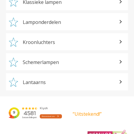
Klassieke lampen
Lamponderdelen
Kroonluchters
Schemerlampen
Lantaarns
“Uitstekend!”