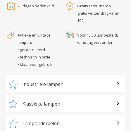
21 dagen bedenktijd
Gratis retourneren,
gratis verzending vanaf
199,-
Antieke en vintage
Voor 15.30 uur besteld,
lampen:
vandaag verzonden
• gecontroleerd
• technisch in orde
• klaar voor gebruik
Industriële lampen
Klassieke lampen
Lamponderdelen