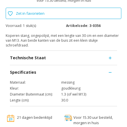
Voor 15.30 besteld, morgen in huis
Zet in favorieten
Voorraad:
1 stuk(s)
Artikelcode:
3-0356
Koperen stang, ongepolijst, met een lengte van 30 cm en een diameter
van M13. Aan beide kanten van de buis zit een klein stukje
schroefdraad.
Technische Staat
Specificaties
Materiaal:
messing
Kleur:
goudkleurig
Diameter Buitenmaat (cm):
1.3 (of wel M13)
Lengte (cm):
30.0
21 dagen bedenktijd
Voor 15.30 uur besteld,
morgen in huis