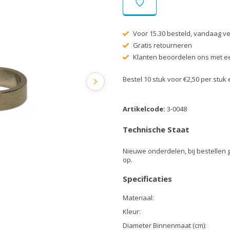
Voor 15.30 besteld, vandaag v
Gratis retourneren
Klanten beoordelen ons met ee
Bestel 10 stuk voor €2,50 per stu
Artikelcode:
3-0048
Technische Staat
Nieuwe onderdelen, bij bestellen 
op.
Specificaties
Materiaal:
Kleur:
Diameter Binnenmaat (cm):