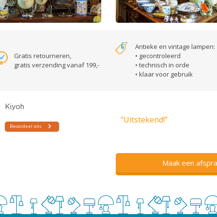
Antieke en vintage lampen:
Gratis retourneren,
• gecontroleerd
gratis verzending vanaf 199,-
• technisch in orde
• klaar voor gebruik
“Uitstekend!”
Maak een afspra