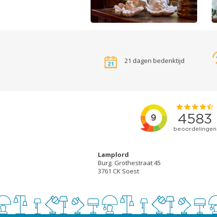
21 dagen bedenktijd
Lamplord
Burg. Grothestraat 45
3761 CK Soest