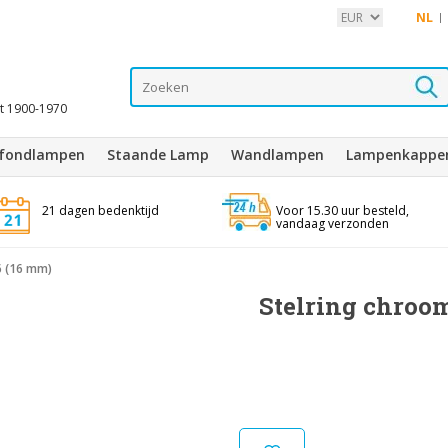
NL
it 1900-1970
afondlampen
Staande Lamp
Wandlampen
Lampenkappe
21 dagen bedenktijd
Voor 15.30 uur besteld,
vandaag verzonden
6 (16 mm)
Stelring chroom