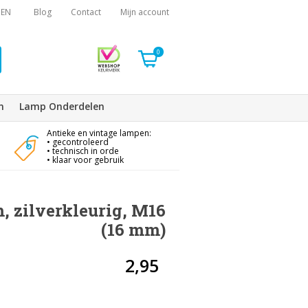
EN
Blog
Contact
Mijn account
0
n
Lamp Onderdelen
Antieke en vintage lampen:
• gecontroleerd
• technisch in orde
• klaar voor gebruik
, zilverkleurig, M16
(16 mm)
2,95