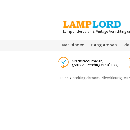
Lamponderdelen & Vintage Verlichting u
Net Binnen
Hanglampen
Pl
Gratis retourneren,
gratis verzending vanaf 199,-
Home
>
Stelring chroom, zilverkleurig, M1