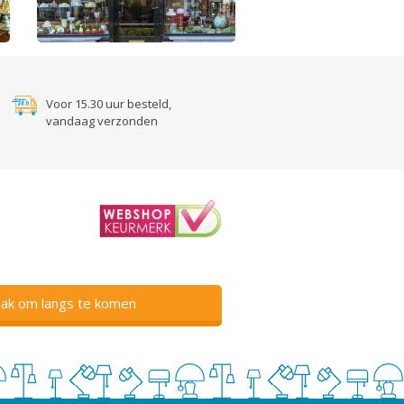
Voor 15.30 uur besteld,
vandaag verzonden
ak om langs te komen