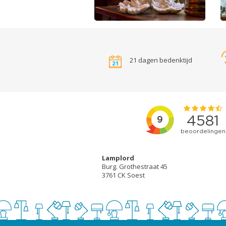
21 dagen bedenktijd
Lamplord
Burg. Grothestraat 45
3761 CK Soest