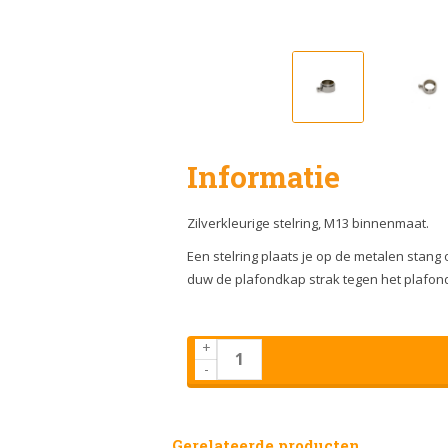
Informatie
Zilverkleurige stelring, M13 binnenmaat.
Een stelring plaats je op de metalen stang
duw de plafondkap strak tegen het plafond a
+
-
Gerelateerde producten