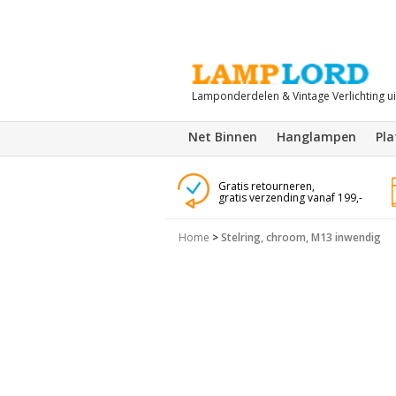
Lamponderdelen & Vintage Verlichting u
Net Binnen
Hanglampen
Pl
Gratis retourneren,
gratis verzending vanaf 199,-
Home
>
Stelring, chroom, M13 inwendig