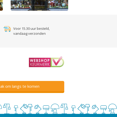
Voor 15.30 uur besteld,
vandaag verzonden
ak om langs te komen