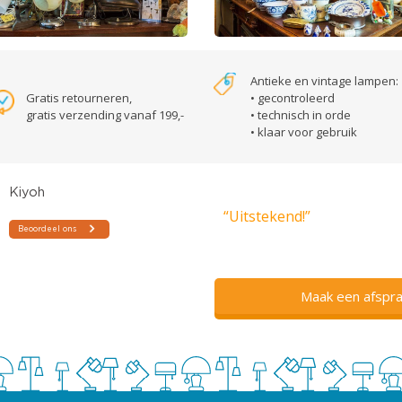
Antieke en vintage lampen:
Gratis retourneren,
• gecontroleerd
gratis verzending vanaf 199,-
• technisch in orde
• klaar voor gebruik
“Uitstekend!”
Maak een afspra