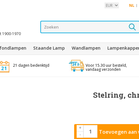
NL
it 1900-1970
afondlampen
Staande Lamp
Wandlampen
Lampenkappe
21 dagen bedenktijd
Voor 15.30 uur besteld,
vandaag verzonden
Stelring, c
+
Toevoegen aan 
-