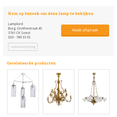
Kom op bezoek om deze lamp te bekijken
Lamplord
Burg. Grothestraat 45
Maak afspraak
3761 CK Soest
020 - 789 33 55
routebeschrijving
Gerelateerde producten