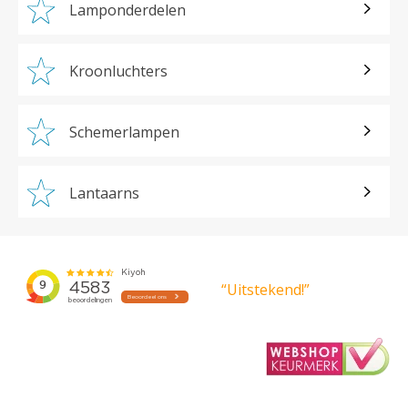
Lamponderdelen
Kroonluchters
Schemerlampen
Lantaarns
“Uitstekend!”