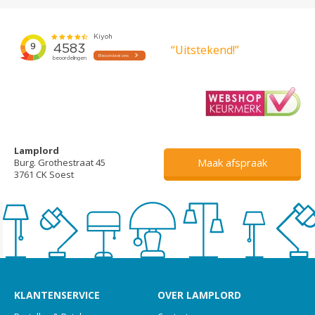
“Uitstekend!”
Lamplord
Maak afspraak
Burg. Grothestraat 45
3761 CK Soest
KLANTENSERVICE
OVER LAMPLORD