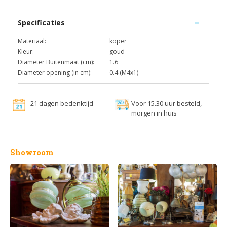
Specificaties
Materiaal:
koper
Kleur:
goud
Diameter Buitenmaat (cm):
1.6
Diameter opening (in cm):
0.4 (M4x1)
21 dagen bedenktijd
Voor 15.30 uur besteld,
morgen in huis
Showroom