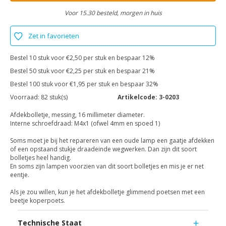
Voor 15.30 besteld, morgen in huis
Zet in favorieten
Bestel 10 stuk voor €2,50 per stuk en bespaar 12%
Bestel 50 stuk voor €2,25 per stuk en bespaar 21%
Bestel 100 stuk voor €1,95 per stuk en bespaar 32%
Voorraad:
82 stuk(s)
Artikelcode:
3-0203
Afdekbolletje, messing, 16 millimeter diameter.
Interne schroefdraad: M4x1 (ofwel 4mm en spoed 1)
Soms moet je bij het repareren van een oude lamp een gaatje afdekken
of een opstaand stukje draadeinde wegwerken. Dan zijn dit soort
bolletjes heel handig.
En soms zijn lampen voorzien van dit soort bolletjes en mis je er net
eentje.
Als je zou willen, kun je het afdekbolletje glimmend poetsen met een
beetje koperpoets.
Technische Staat