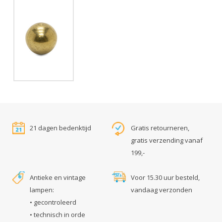
21 dagen bedenktijd
Gratis retourneren,
gratis verzending vanaf
199,-
Antieke en vintage
Voor 15.30 uur besteld,
lampen:
vandaag verzonden
• gecontroleerd
• technisch in orde