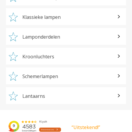
Klassieke lampen
Lamponderdelen
Kroonluchters
Schemerlampen
Lantaarns
“Uitstekend!”