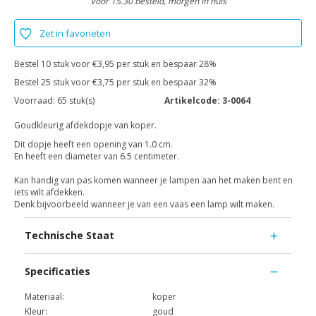
Voor 15.30 besteld, morgen in huis
Zet in favorieten
Bestel 10 stuk voor €3,95 per stuk en bespaar 28%
Bestel 25 stuk voor €3,75 per stuk en bespaar 32%
Voorraad:
65 stuk(s)
Artikelcode:
3-0064
Goudkleurig afdekdopje van koper.
Dit dopje heeft een opening van 1.0 cm.
En heeft een diameter van 6.5 centimeter.
Kan handig van pas komen wanneer je lampen aan het maken bent en
iets wilt afdekken.
Denk bijvoorbeeld wanneer je van een vaas een lamp wilt maken.
Technische Staat
Specificaties
Materiaal:
koper
Kleur:
goud