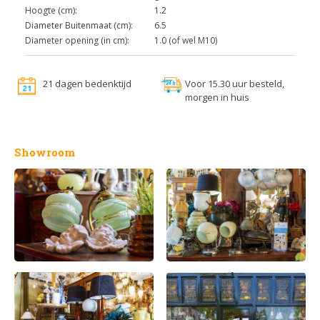
Hoogte (cm):
1.2
Diameter Buitenmaat (cm):
6.5
Diameter opening (in cm):
1.0 (of wel M10)
21 dagen bedenktijd
Voor 15.30 uur besteld,
morgen in huis
Showroom