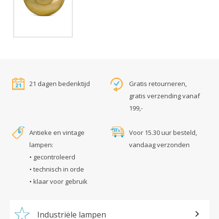
21 dagen bedenktijd
Gratis retourneren,
gratis verzending vanaf
199,-
Antieke en vintage
Voor 15.30 uur besteld,
lampen:
vandaag verzonden
• gecontroleerd
• technisch in orde
• klaar voor gebruik
Industriële lampen