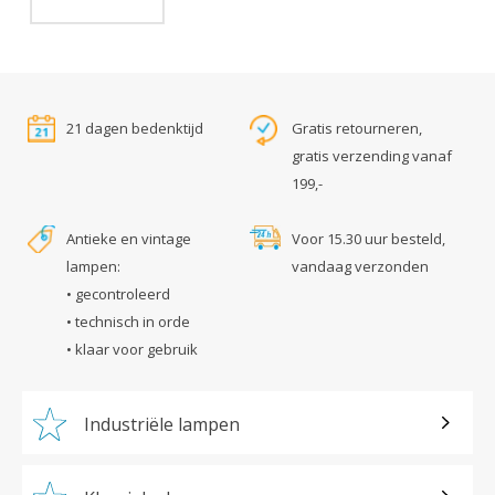
21 dagen bedenktijd
Gratis retourneren,
gratis verzending vanaf
199,-
Antieke en vintage
Voor 15.30 uur besteld,
lampen:
vandaag verzonden
• gecontroleerd
• technisch in orde
• klaar voor gebruik
Industriële lampen