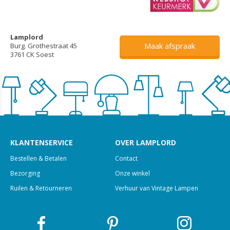
Lamplord
Maak afspraak
Burg. Grothestraat 45
3761 CK Soest
KLANTENSERVICE
OVER LAMPLORD
Bestellen & Betalen
Contact
Bezorging
Onze winkel
Ruilen & Retourneren
Verhuur van Vintage Lampen