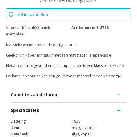
Voor 15.30 besteld, morgen in huis
Zet in favorieten
Voorraad:
1 stuk(s), uniek
Artikelcode:
5-3768
exemplaar
Klassieke wandlamp uit de dertiger jaren.
Geel-bruin koper armatuur met een mat glazen lampenkapje.
Het armatuur is gekruld en het lampenkapje is een klassiek rokkapje.
De lamp is voorzien van een goud snoer met stekker en knippertje.
Conditie van de lamp
Specificaties
Datering:
1930
Kleur:
matglas, bruin
Materiaal:
glas, koper