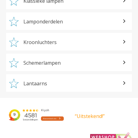
Klassieke lampen
Lamponderdelen
Kroonluchters
Schemerlampen
Lantaarns
“Uitstekend!”