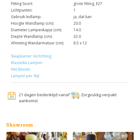
Fitting Soort:
grote fitting, E27
Lichtpunten:
1
Gebruik ledlamp:
ja, dat kan
Hoogte Wandlamp (cm):
20.0
Diameter Lampenkapje (cm):
14.0
Diepte Wandlamp (cm):
32.0
Afmeting Wandarmatuur (cm):
8.5 x 12
Slaapkamer Verlichting
Klassieke Lampen
Net Binnen
Lampen per Stijl
21 dagen bedenktijd vanaf
Zorgvuldig verpakt
aankomst
Showroom