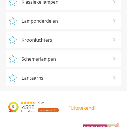
Klassieke lampen
Lamponderdelen
Kroonluchters
Schemerlampen
Lantaarns
“Uitstekend!”