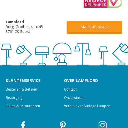
Lamplord
Maak afspraak
Burg. Grothestraat 45
3761 CK Soest
KLANTENSERVICE
OVER LAMPLORD
Bestellen & Betalen
Contact
Bezorging
Onze winkel
Ruilen & Retourneren
Verhuur van Vintage Lampen