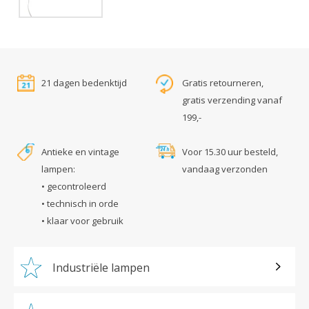
21 dagen bedenktijd
Gratis retourneren,
gratis verzending vanaf
199,-
Antieke en vintage
Voor 15.30 uur besteld,
lampen:
vandaag verzonden
• gecontroleerd
• technisch in orde
• klaar voor gebruik
Industriële lampen