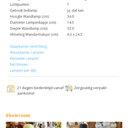
Lichtpunten:
1
Gebruik ledlamp:
ja, dat kan
Hoogte Wandlamp (cm):
34.0
Diameter Lampenkapje (cm):
14.5
Diepte Wandlamp (cm):
32.0
Afmeting Wandarmatuur (cm):
6.5 x 24.5
Slaapkamer Verlichting
Woonkamer Lampen
Klassieke Lampen
Net Binnen
Lampen per Stijl
21 dagen bedenktijd vanaf
Zorgvuldig verpakt
aankomst
Showroom