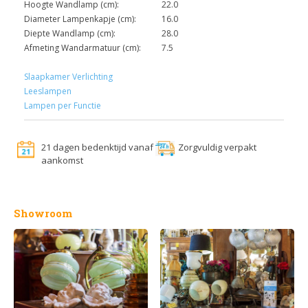
Hoogte Wandlamp (cm):
22.0
Diameter Lampenkapje (cm):
16.0
Diepte Wandlamp (cm):
28.0
Afmeting Wandarmatuur (cm):
7.5
Slaapkamer Verlichting
Leeslampen
Lampen per Functie
21 dagen bedenktijd vanaf
Zorgvuldig verpakt
aankomst
Showroom