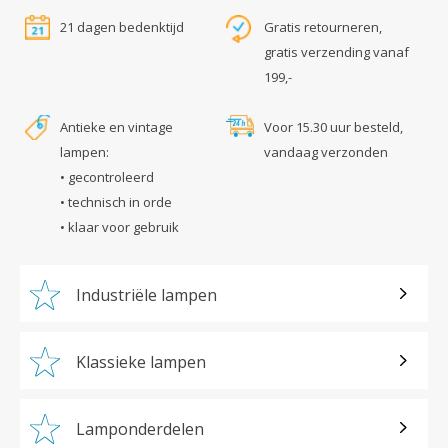
21 dagen bedenktijd
Gratis retourneren,
gratis verzending vanaf
199,-
Antieke en vintage
Voor 15.30 uur besteld,
lampen:
vandaag verzonden
• gecontroleerd
• technisch in orde
• klaar voor gebruik
Industriële lampen
Klassieke lampen
Lamponderdelen