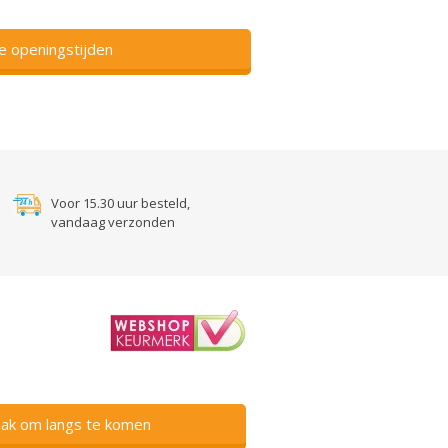
ze openingstijden
Voor 15.30 uur besteld,
vandaag verzonden
ak om langs te komen