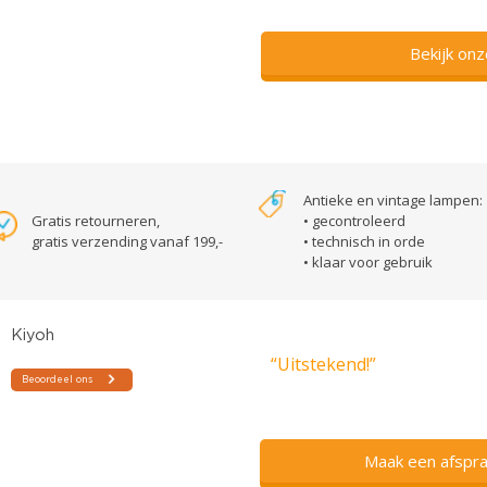
Bekijk on
Antieke en vintage lampen:
Gratis retourneren,
• gecontroleerd
gratis verzending vanaf 199,-
• technisch in orde
• klaar voor gebruik
“Uitstekend!”
Maak een afspra