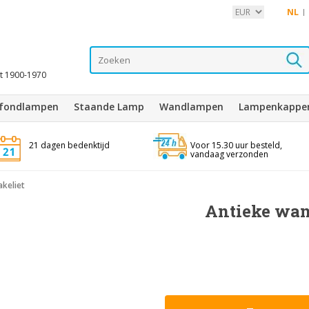
NL
it 1900-1970
afondlampen
Staande Lamp
Wandlampen
Lampenkappe
21 dagen bedenktijd
Voor 15.30 uur besteld,
vandaag verzonden
keliet
Antieke wan