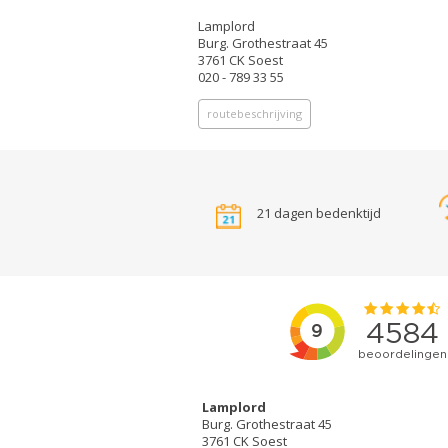
Lamplord
Burg. Grothestraat 45
3761 CK Soest
020 - 789 33 55
routebeschrijving
21 dagen bedenktijd
Lamplord
Burg. Grothestraat 45
3761 CK Soest