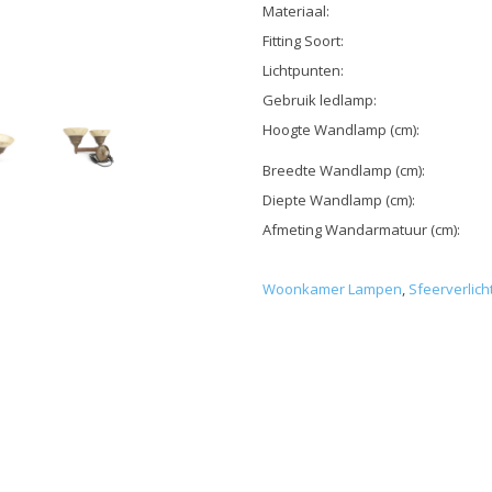
Materiaal:
Fitting Soort:
Lichtpunten:
Gebruik ledlamp:
Hoogte Wandlamp (cm):
Breedte Wandlamp (cm):
Diepte Wandlamp (cm):
Afmeting Wandarmatuur (cm):
Woonkamer Lampen
,
Sfeerverlich