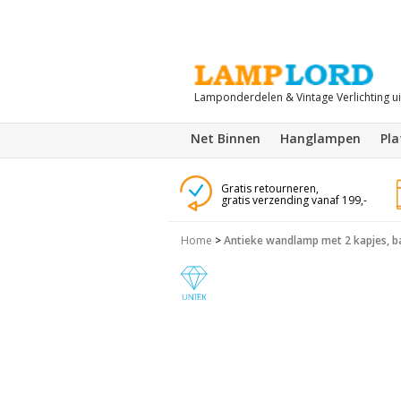
Lamponderdelen & Vintage Verlichting u
Net Binnen
Hanglampen
Pl
Gratis retourneren,
gratis verzending vanaf 199,-
Home
>
Antieke wandlamp met 2 kapjes, ba