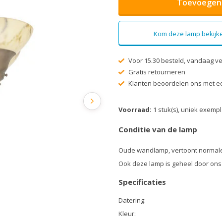
Toevoegen 
Kom deze lamp bekijke
Voor 15.30 besteld, vandaag v
Gratis retourneren
Klanten beoordelen ons met ee
Voorraad:
1 stuk(s), uniek exemp
Conditie van de lamp
Oude wandlamp, vertoont normale
Ook deze lamp is geheel door ons
Specificaties
Datering:
Kleur: