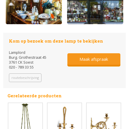
Kom op bezoek om deze lamp te bekijken
Lamplord
Burg. Grothestraat 45
Maak afspraak
3761 CK Soest
020 - 789 33 55
routebeschrijving
Gerelateerde producten