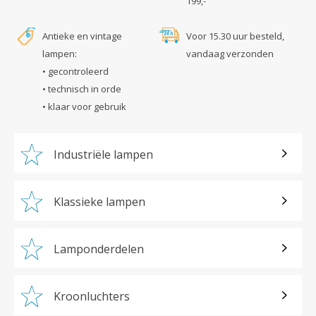
199,-
Antieke en vintage
Voor 15.30 uur besteld,
lampen:
vandaag verzonden
• gecontroleerd
• technisch in orde
• klaar voor gebruik
Industriële lampen
Klassieke lampen
Lamponderdelen
Kroonluchters