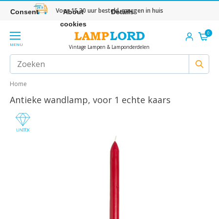
Voor 15.30 uur besteld, morgen in huis
Consent
About
Details
cookies
0
MENU
Vintage Lampen & Lamponderdelen
Home
Antieke wandlamp, voor 1 echte kaars