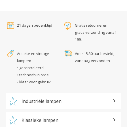
21 dagen bedenktijd
Gratis retourneren,
gratis verzending vanaf
199,-
Antieke en vintage
Voor 15.30 uur besteld,
lampen:
vandaag verzonden
• gecontroleerd
• technisch in orde
• klaar voor gebruik
Industriële lampen
Klassieke lampen