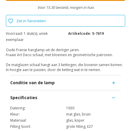
Voor 15.30 besteld, morgen in huis
Zet in favorieten
Voorraad:
1 stuk(s), uniek
Artikelcode:
5-7619
exemplaar
Oude Franse hanglamp uit de dertiger jaren.
Fraaie Art Deco schaal, met bloemen en geometrische patronen.
De matglazen schaal hangt aan 3 kettingen, die bovenin samen komen.
In hoogte aan te passen, door de ketting wat in te nemen.
Conditie van de lamp
Specificaties
Datering:
1930
Kleur:
mat glas, bruin
Materiaal:
glas, koper
Fitting Soort:
grote fitting, E27