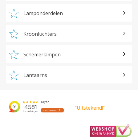
Lamponderdelen
Kroonluchters
Schemerlampen
Lantaarns
“Uitstekend!”