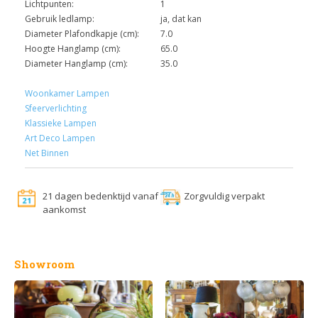
Lichtpunten:
1
Gebruik ledlamp:
ja, dat kan
Diameter Plafondkapje (cm):
7.0
Hoogte Hanglamp (cm):
65.0
Diameter Hanglamp (cm):
35.0
Woonkamer Lampen
Sfeerverlichting
Klassieke Lampen
Art Deco Lampen
Net Binnen
21 dagen bedenktijd vanaf
Zorgvuldig verpakt
aankomst
Showroom