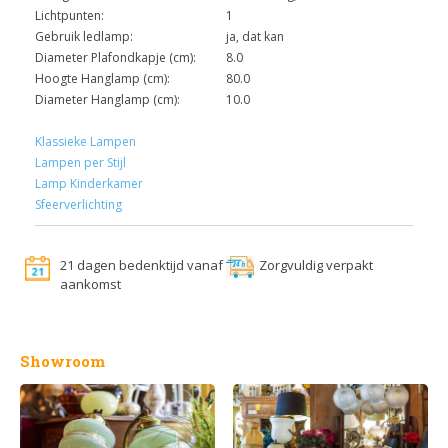
Lichtpunten:
1
Gebruik ledlamp:
ja, dat kan
Diameter Plafondkapje (cm):
8.0
Hoogte Hanglamp (cm):
80.0
Diameter Hanglamp (cm):
10.0
Klassieke Lampen
Lampen per Stijl
Lamp Kinderkamer
Sfeerverlichting
21 dagen bedenktijd vanaf
Zorgvuldig verpakt
aankomst
Showroom