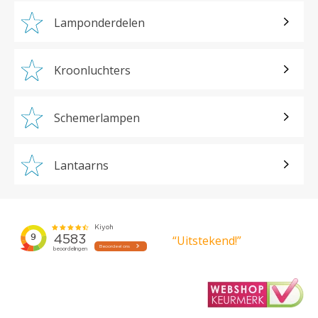
Lamponderdelen
Kroonluchters
Schemerlampen
Lantaarns
“Uitstekend!”