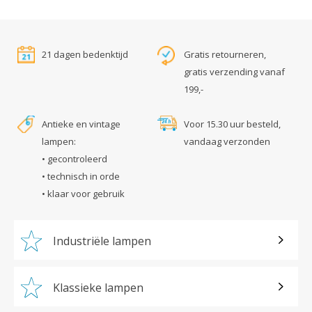
21 dagen bedenktijd
Gratis retourneren,
gratis verzending vanaf
199,-
Antieke en vintage
Voor 15.30 uur besteld,
lampen:
vandaag verzonden
• gecontroleerd
• technisch in orde
• klaar voor gebruik
Industriële lampen
Klassieke lampen