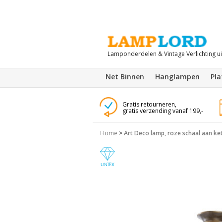
Lamponderdelen & Vintage Verlichting u
Net Binnen
Hanglampen
Pl
Gratis retourneren,
gratis verzending vanaf 199,-
Home
>
Art Deco lamp, roze schaal aan ke