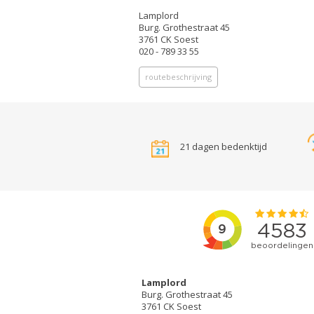
Lamplord
Burg. Grothestraat 45
3761 CK Soest
020 - 789 33 55
routebeschrijving
21 dagen bedenktijd
Lamplord
Burg. Grothestraat 45
3761 CK Soest