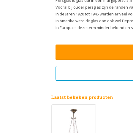
Persglas is glas dat in een mal geperst is, 
Vooral bij ouder persglas zijn de randen va
In de jaren 1920 tot 1945 werden er veel 
In Amerika werd dit glas dan ook wel Depr
In Europa is deze term minder bekend en spr
Laatst bekeken producten