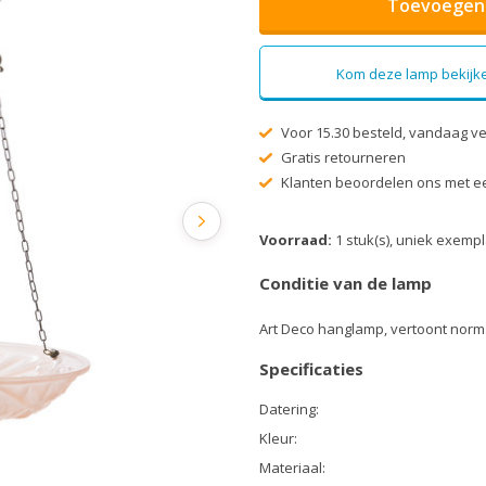
Toevoegen 
Kom deze lamp bekijke
Voor 15.30 besteld, vandaag v
Gratis retourneren
Klanten beoordelen ons met ee
Voorraad:
1 stuk(s), uniek exemp
Conditie van de lamp
Art Deco hanglamp, vertoont norm
Specificaties
Datering:
Kleur:
Materiaal: