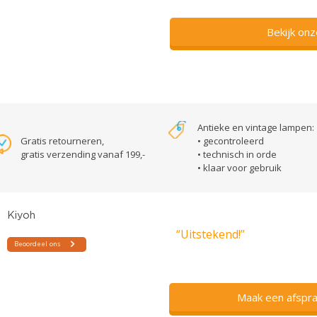
Bekijk on
Antieke en vintage lampen:
Gratis retourneren,
• gecontroleerd
gratis verzending vanaf 199,-
• technisch in orde
• klaar voor gebruik
“Uitstekend!”
Maak een afspra