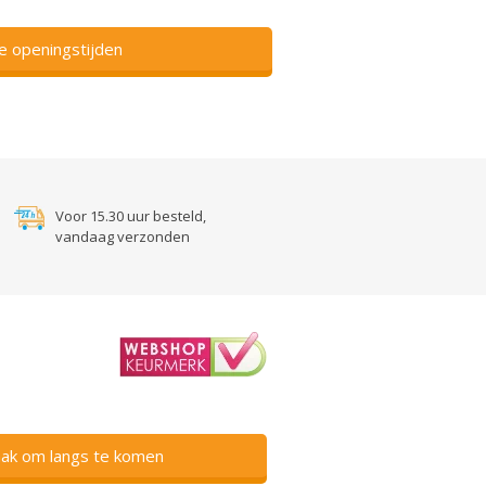
ze openingstijden
Voor 15.30 uur besteld,
vandaag verzonden
ak om langs te komen