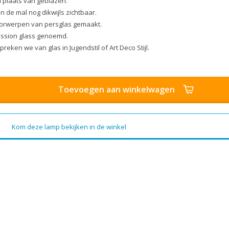
in plaats van geblazen.
n de mal nog dikwijls zichtbaar.
voorwerpen van persglas gemaakt.
ession glass genoemd.
eken we van glas in Jugendstil of Art Deco Stijl.
Toevoegen aan winkelwagen
Kom deze lamp bekijken in de winkel