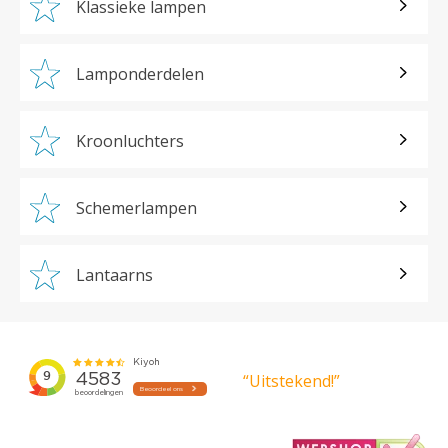
Klassieke lampen
Lamponderdelen
Kroonluchters
Schemerlampen
Lantaarns
“Uitstekend!”