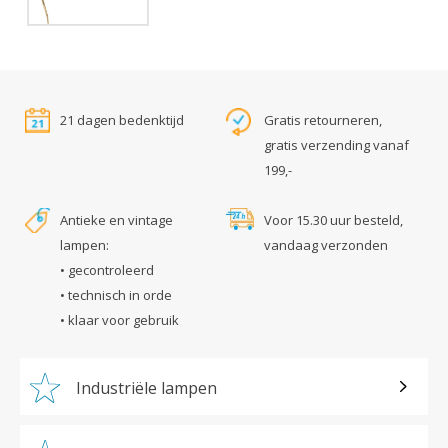
21 dagen bedenktijd
Gratis retourneren,
gratis verzending vanaf
199,-
Antieke en vintage
Voor 15.30 uur besteld,
lampen:
vandaag verzonden
• gecontroleerd
• technisch in orde
• klaar voor gebruik
Industriële lampen