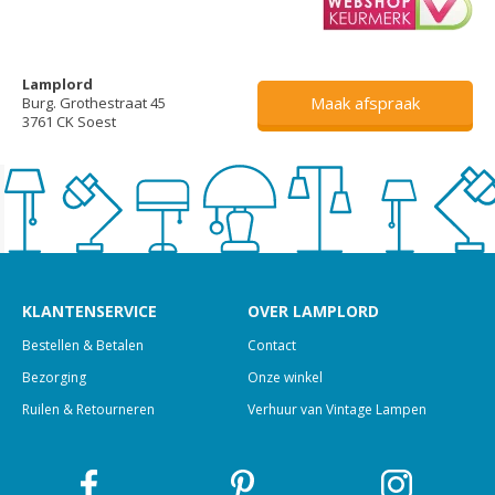
Lamplord
Maak afspraak
Burg. Grothestraat 45
3761 CK Soest
KLANTENSERVICE
OVER LAMPLORD
Bestellen & Betalen
Contact
Bezorging
Onze winkel
Ruilen & Retourneren
Verhuur van Vintage Lampen