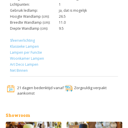
Lichtpunten:
1
Gebruik ledlamp:
ja, dat is mogelijk
Hoogte Wandlamp (cm):
26.5
Breedte Wandlamp (cm):
11.0
Diepte Wandlamp (cm):
9.5
Sfeerverlichting
Klassieke Lampen
Lampen per Functie
Woonkamer Lampen
Art Deco Lampen
Net Binnen
21 dagen bedenktijd vanaf
Zorgvuldig verpakt
aankomst
Showroom