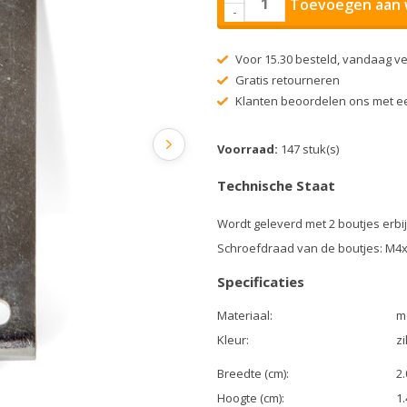
Toevoegen aan 
-
Voor 15.30 besteld, vandaag v
Gratis retourneren
Klanten beoordelen ons met ee
Voorraad:
147 stuk(s)
Technische Staat
Wordt geleverd met 2 boutjes erbij
Schroefdraad van de boutjes: M4
Specificaties
Materiaal:
m
Kleur:
zi
Breedte (cm):
2.
Hoogte (cm):
1.