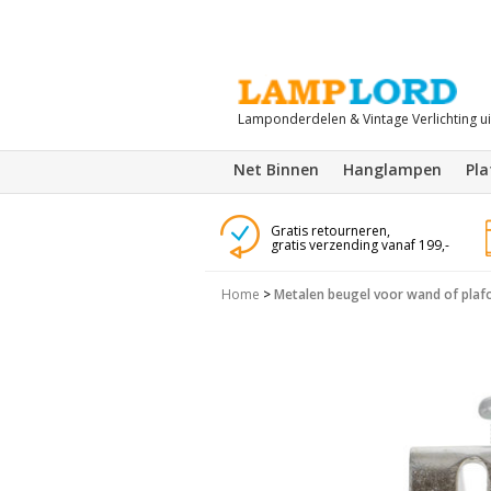
Lamponderdelen & Vintage Verlichting u
Net Binnen
Hanglampen
Pl
Gratis retourneren,
gratis verzending vanaf 199,-
Home
>
Metalen beugel voor wand of plafo