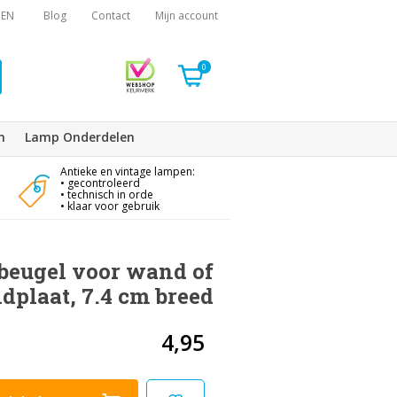
EN
Blog
Contact
Mijn account
0
n
Lamp Onderdelen
Antieke en vintage lampen:
• gecontroleerd
• technisch in orde
• klaar voor gebruik
beugel voor wand of
dplaat, 7.4 cm breed
4,95