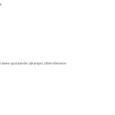
4
 twee opstaande zijkantjes zitten kleinere