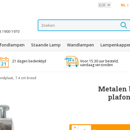
NL
it 1900-1970
afondlampen
Staande Lamp
Wandlampen
Lampenkappe
21 dagen bedenktijd
Voor 15.30 uur besteld,
vandaag verzonden
ndplaat, 7.4 cm breed
Metalen 
plafon
+