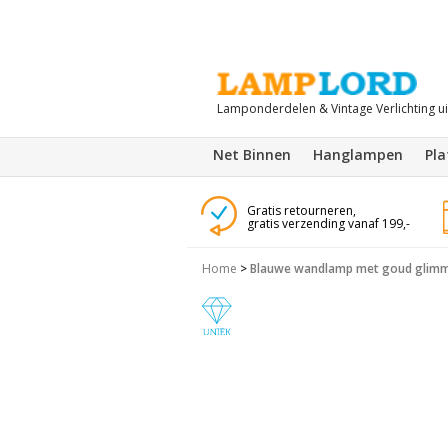
Lamponderdelen & Vintage Verlichting u
Net Binnen
Hanglampen
Pl
Gratis retourneren,
gratis verzending vanaf 199,-
Home
>
Blauwe wandlamp met goud glim