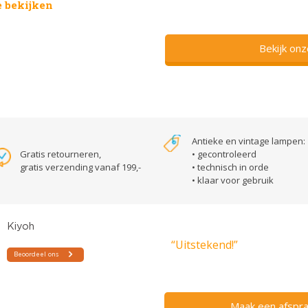
 bekijken
Bekijk on
Antieke en vintage lampen:
Gratis retourneren,
• gecontroleerd
gratis verzending vanaf 199,-
• technisch in orde
• klaar voor gebruik
“Uitstekend!”
Maak een afspra