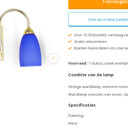
Toevoegen 
Kom deze lamp bekijke
Voor 15.30 besteld, vandaag v
Gratis retourneren
Klanten beoordelen ons met ee
Voorraad:
1 stuk(s), uniek exemp
Conditie van de lamp
Vintage wandlamp, vertoont norma
Wandlamp voorzien van snoer, ste
Specificaties
Datering:
Kleur: