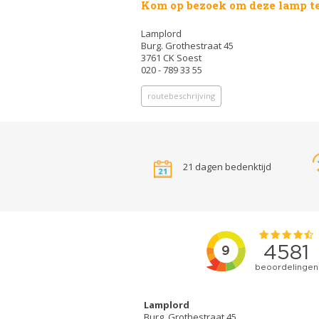
Kom op bezoek om deze lamp te
Lamplord
Burg. Grothestraat 45
3761 CK Soest
020 - 789 33 55
routebeschrijving
21 dagen bedenktijd
Lamplord
Burg. Grothestraat 45