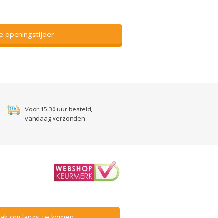
ze openingstijden
Voor 15.30 uur besteld,
vandaag verzonden
ak om langs te komen