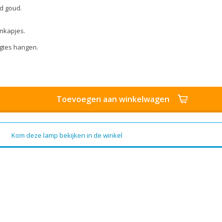
d goud.
nkapjes.
ogtes hangen.
Toevoegen aan winkelwagen
Kom deze lamp bekijken in de winkel