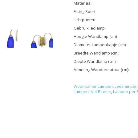
Materiaal:
Fitting Soort:
Lichtpunten:
Gebruik ledlamp:
Hoogte Wandlamp (cm):
Diameter Lampenkapje (cm):
Breedte Wandlamp (cm):
Diepte Wandlamp (cm):
Afmeting Wandarmatuur (cm):
Woonkamer Lampen
,
Leeslampen
Lampen
,
Net Binnen
,
Lampen per F