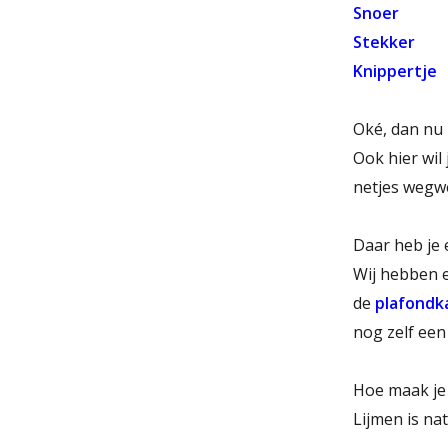
Snoer
Stekker
Knippertje
Oké, dan nu 
Ook hier wil
netjes wegw
Daar heb je
Wij hebben e
de
plafondk
nog zelf een
Hoe maak je 
Lijmen is nat