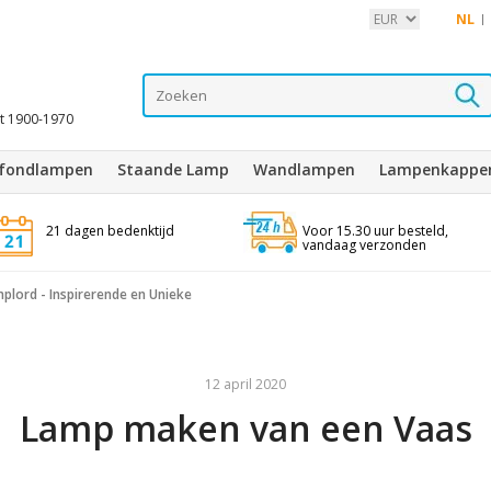
NL
it 1900-1970
afondlampen
Staande Lamp
Wandlampen
Lampenkappe
21 dagen bedenktijd
Voor 15.30 uur besteld,
vandaag verzonden
plord - Inspirerende en Unieke
12 april 2020
Lamp maken van een Vaas