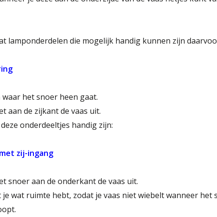
t lamponderdelen die mogelijk handig kunnen zijn daarvoo
ring
 waar het snoer heen gaat.
t aan de zijkant de vaas uit.
eze onderdeeltjes handig zijn:
met zij-ingang
t snoer aan de onderkant de vaas uit.
 je wat ruimte hebt, zodat je vaas niet wiebelt wanneer het 
oopt.