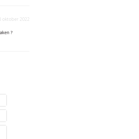
8 oktober 2022
aken ?