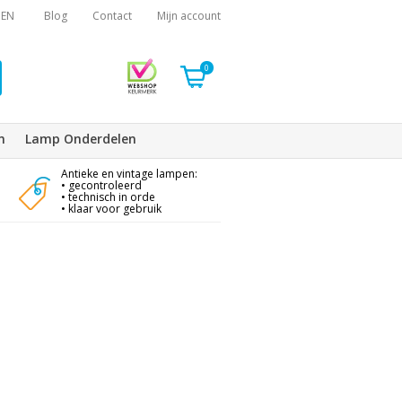
EN
Blog
Contact
Mijn account
0
n
Lamp Onderdelen
Antieke en vintage lampen:
• gecontroleerd
• technisch in orde
• klaar voor gebruik