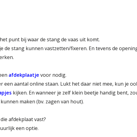
het punt bij waar de stang de vaas uit komt.
 je de stang kunnen vastzetten/fixeren. En tevens de opening
erken.
 een
afdekplaatje
voor nodig.
r een aantal online staan. Lukt het daar niet mee, kun je o
apjes
kijken. En wanneer je zelf klein beetje handig bent, zo
 kunnen maken (bv. zagen van hout).
die afdekplaat vast?
uurlijk een optie.