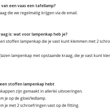
 van een vaas een tafellamp?
raag die we regelmatig krijgen via de email.
raag is: wat voor lampenkap heb je?
een stoffen lampenkap die je vast kunt klemmen met 2 schr
glazen lampenkap met opstaande kraag, die je vast kunt kl
een stoffen lampenkap hebt
appen zijn gemaakt in allerlei uitvoeringen.
 je op de gloei/ledlamp.
 je met 2 schroefringen vast op de fitting.