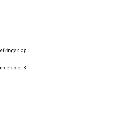
oefringen op
emmen met 3