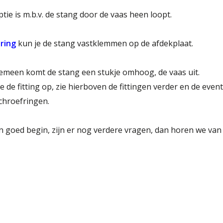
tie is m.b.v. de stang door de vaas heen loopt.
lring
kun je de stang vastklemmen op de afdekplaat.
emeen komt de stang een stukje omhoog, de vaas uit.
e de fitting op, zie hierboven de fittingen verder en de even
chroefringen.
n goed begin, zijn er nog verdere vragen, dan horen we van 