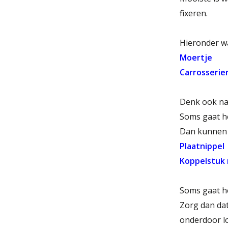
fixeren.
Hieronder wa
Moertje
Carrosserie
Denk ook na
Soms gaat he
Dan kunnen d
Plaatnippel
Koppelstuk 
Soms gaat he
Zorg dan dat
onderdoor l