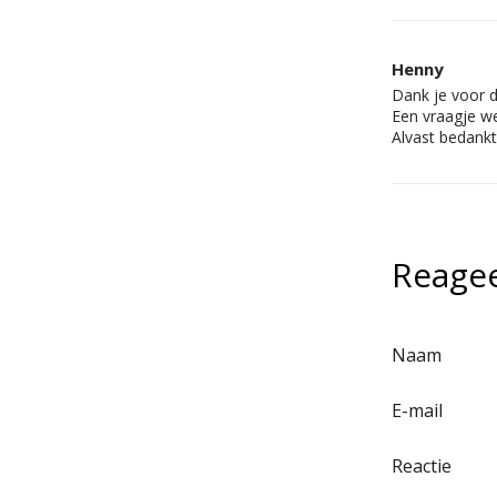
Henny
Dank je voor de
Een vraagje we
Alvast bedankt
Reagee
Naam
E-mail
Reactie