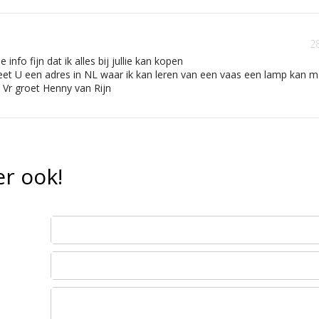
2
 info fijn dat ik alles bij jullie kan kopen
et U een adres in NL waar ik kan leren van een vaas een lamp kan m
 Vr groet Henny van Rijn
r ook!