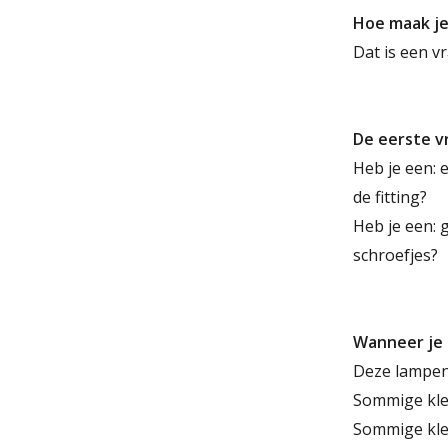
Hoe maak je
Dat is een v
De eerste v
Heb je een: 
de fitting?
Heb je een: 
schroefjes?
Wanneer je 
Deze lampenk
Sommige klem
Sommige klem