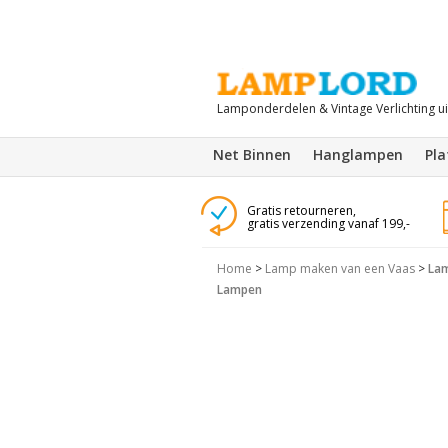
Lamponderdelen & Vintage Verlichting u
Net Binnen
Hanglampen
Pl
Gratis retourneren,
gratis verzending vanaf 199,-
Home
>
Lamp maken van een Vaas
>
Lam
Lampen