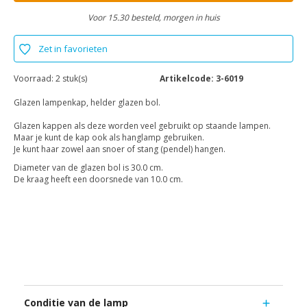
Voor 15.30 besteld, morgen in huis
Zet in favorieten
Voorraad:
2 stuk(s)
Artikelcode:
3-6019
Glazen lampenkap, helder glazen bol.
Glazen kappen als deze worden veel gebruikt op staande lampen.
Maar je kunt de kap ook als hanglamp gebruiken.
Je kunt haar zowel aan snoer of stang (pendel) hangen.
Diameter van de glazen bol is 30.0 cm.
De kraag heeft een doorsnede van 10.0 cm.
Conditie van de lamp