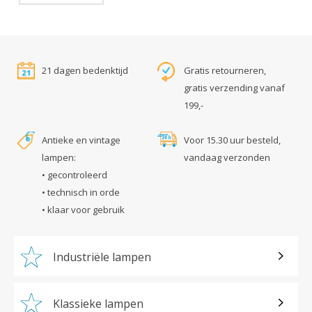
21 dagen bedenktijd
Gratis retourneren,
gratis verzending vanaf
199,-
Antieke en vintage
Voor 15.30 uur besteld,
lampen:
vandaag verzonden
• gecontroleerd
• technisch in orde
• klaar voor gebruik
Industriële lampen
Klassieke lampen