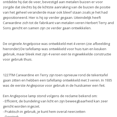
ontdekte hij dat de veer, bevestigd aan metalen buizen er voor
zorgde dat slechts bij de lichtste aanraking van de buizen de positie
van het geheel veranderde maar ook bleef staan zoals je het had
gepositioneerd. Hier is hij op verder gegaan. Uiteindelijk heeft
Carwardine zich tot de fabrikant van metalen veren Herbert Terry and
Sons gericht en samen zijn ze verder gaan ontwikkelen.
De originele Angelpoise was ontwikkeld met 4 veren (zie afbeelding
hieronder) De tafellamp was ontwikkeld voor huis tuin en keuken
gebruik, maar bleek met zijn 4 veren een te ingewikkelde constructie
voor gebruik thuis.
1227TM Carwardine en Terry zijn toen opnieuw rond de tekentafel
gaan zitten en hebben een tafellamp ontwikkeld met 3 veren. In 1935
was de eerste Anglepoise voor gebruik in de huiskamer een feit.
Een Anglepoise lamp stond volgens de reclame bekend om:
- Efficiënt, de bundeling van licht en zijn beweegbaarheid kan zeer
gericht worden ingezet.
- Praktisch in gebruik, je kunt hem overal neerzetten
- Oersterk.