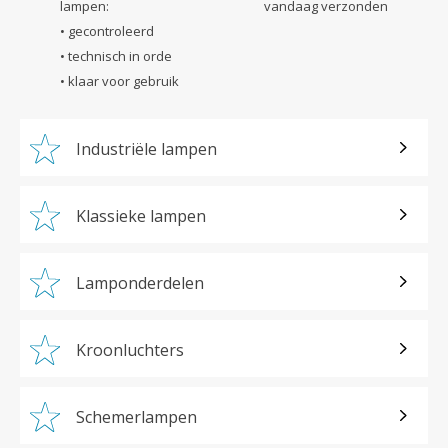
lampen:
vandaag verzonden
• gecontroleerd
• technisch in orde
• klaar voor gebruik
Industriële lampen
Klassieke lampen
Lamponderdelen
Kroonluchters
Schemerlampen