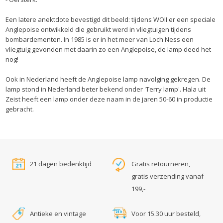
Een latere anektdote bevestigd dit beeld: tijdens WOII er een speciale
Anglepoise ontwikkeld die gebruikt werd in vliegtuigen tijdens
bombardementen. In 1985 is er in het meer van Loch Ness een
vliegtuig gevonden met daarin zo een Anglepoise, de lamp deed het
nog!
Ook in Nederland heeft de Anglepoise lamp navolging gekregen. De
lamp stond in Nederland beter bekend onder 'Terry lamp'. Hala uit
Zeist heeft een lamp onder deze naam in de jaren 50-60 in productie
gebracht.
21 dagen bedenktijd
Gratis retourneren,
gratis verzending vanaf
199,-
Antieke en vintage
Voor 15.30 uur besteld,