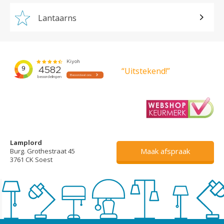
Lantaarns
“Uitstekend!”
Lamplord
Maak afspraak
Burg. Grothestraat 45
3761 CK Soest