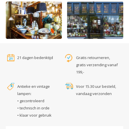
21 dagen bedenktijd
Gratis retourneren,
gratis verzending vanaf
199,-
Antieke en vintage
Voor 15.30 uur besteld,
lampen:
vandaag verzonden
• gecontroleerd
• technisch in orde
• klaar voor gebruik