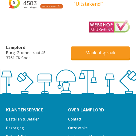
“Uitstekend!”
Lamplord
Maak afspraak
Burg. Grothestraat 45
3761 CK Soest
KLANTENSERVICE
OVER LAMPLORD
Bestellen & Betalen
Contact
Bezorging
Onze winkel