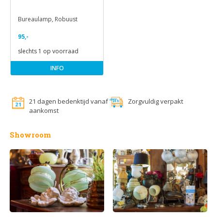
Bureaulamp, Robuust
95,-
slechts 1 op voorraad
INFO
21 dagen bedenktijd vanaf
Zorgvuldig verpakt
aankomst
Showroom