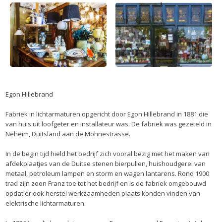
Egon Hillebrand
Fabriek in lichtarmaturen opgericht door Egon Hillebrand in 1881 die
van huis uit loofgeter en installateur was. De fabriek was gezeteld in
Neheim, Duitsland aan de Mohnestrasse.
In de begin tijd hield het bedrijf zich vooral bezig met het maken van
afdekplaatjes van de Duitse stenen bierpullen, huishoudgerei van
metaal, petroleum lampen en storm en wagen lantarens. Rond 1900
trad zijn zoon Franz toe tot het bedrijf en is de fabriek omgebouwd
opdat er ook herstel werkzaamheden plaats konden vinden van
elektrische lichtarmaturen.