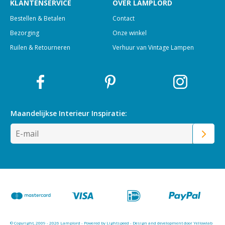
KLANTENSERVICE
OVER LAMPLORD
Bestellen & Betalen
Contact
Bezorging
Onze winkel
Ruilen & Retourneren
Verhuur van Vintage Lampen
Maandelijkse Interieur
Inspiratie:
© Copyright, 2009 - 2026 Lamplord - Powered by
Lightspeed
-
Design and development door Yellowlab