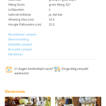
Fitting Soort:
grote fitting, E27
Lichtpunten:
2
Gebruik ledlamp:
ja, dat kan
Afmeting Glas (cm):
33.0
Hoogte Plafonnière (cm):
25.0
Woonkamer Lampen
Sfeerverlichting
Klassieke Lampen
Brocante Lampen
Net Binnen
21 dagen bedenktijd vanaf
Zorgvuldig verpakt
aankomst
Showroom