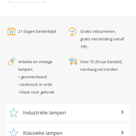
21 dagen bedenktijd
Gratis retourneren,
gratis verzending vanaf
199,-
Antieke en vintage
Voor 15.30 uur besteld,
lampen:
vandaag verzonden
• gecontroleerd
• technisch in orde
• klaar voor gebruik
Industriële lampen
Klassieke lampen