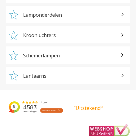
Lamponderdelen
Kroonluchters
Schemerlampen
Lantaarns
“Uitstekend!”