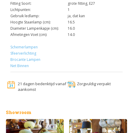
Fitting Soort:
grote fitting, E27
Lichtpunten:
1
Gebruik ledlamp:
ja, dat kan
Hoogte Staanlamp (cm):
16.5
Diameter Lampenkapje (cm):
16.0
Afmetingen Voet (cm):
14.0
Schemerlampen
Sfeerverlichting
Brocante Lampen
Net Binnen
21 dagen bedenktijd vanaf
Zorgvuldig verpakt
aankomst
Showroom