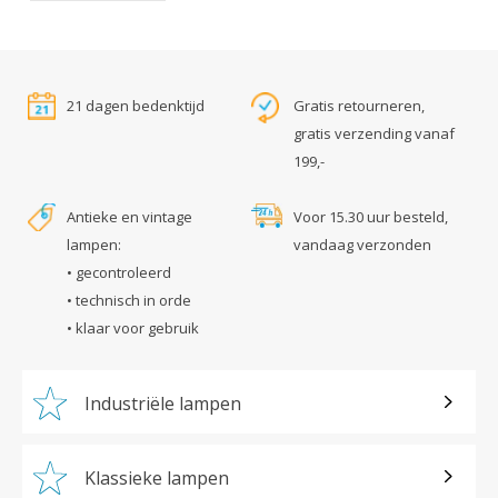
21 dagen bedenktijd
Gratis retourneren,
gratis verzending vanaf
199,-
Antieke en vintage
Voor 15.30 uur besteld,
lampen:
vandaag verzonden
• gecontroleerd
• technisch in orde
• klaar voor gebruik
Industriële lampen
Klassieke lampen