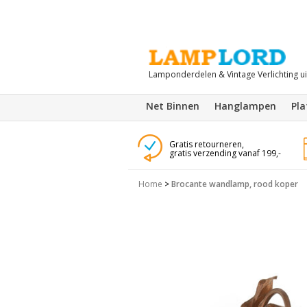
Lamponderdelen & Vintage Verlichting u
Net Binnen
Hanglampen
Pl
Gratis retourneren,
gratis verzending vanaf 199,-
Home
>
Brocante wandlamp, rood koper