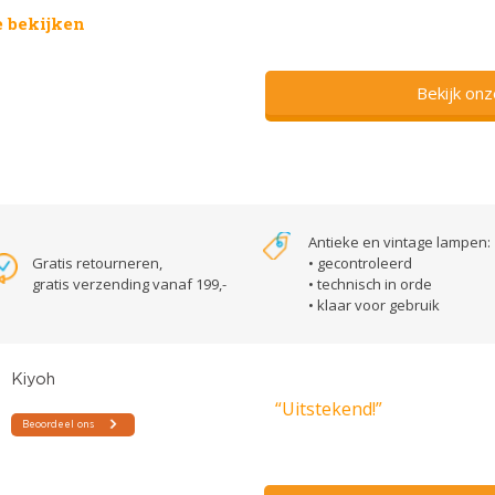
 bekijken
Bekijk on
Antieke en vintage lampen:
Gratis retourneren,
• gecontroleerd
gratis verzending vanaf 199,-
• technisch in orde
• klaar voor gebruik
“Uitstekend!”