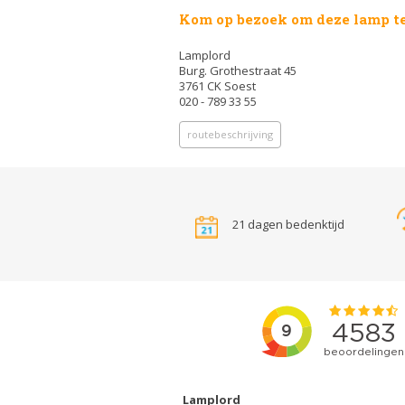
Kom op bezoek om deze lamp te
Lamplord
Burg. Grothestraat 45
3761 CK Soest
020 - 789 33 55
routebeschrijving
21 dagen bedenktijd
Lamplord