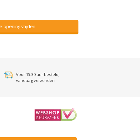
ze openingstijden
Voor 15.30 uur besteld,
vandaag verzonden