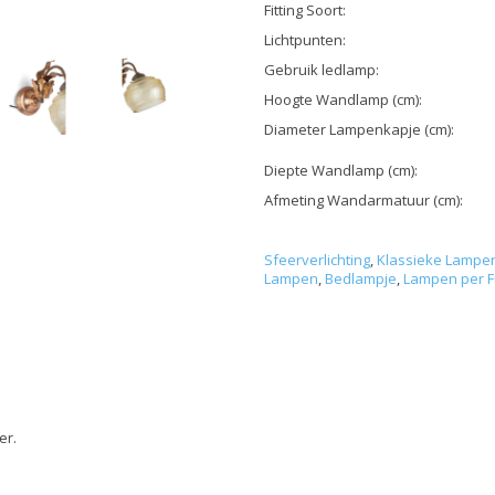
Fitting Soort:
Lichtpunten:
Gebruik ledlamp:
Hoogte Wandlamp (cm):
Diameter Lampenkapje (cm):
Diepte Wandlamp (cm):
Afmeting Wandarmatuur (cm):
Sfeerverlichting
,
Klassieke Lampe
Lampen
,
Bedlampje
,
Lampen per F
er.