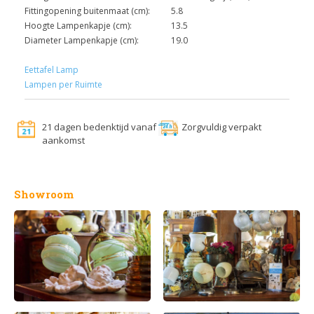
Fittingopening buitenmaat (cm):
5.8
Hoogte Lampenkapje (cm):
13.5
Diameter Lampenkapje (cm):
19.0
Eettafel Lamp
Lampen per Ruimte
21 dagen bedenktijd vanaf
Zorgvuldig verpakt
aankomst
Showroom