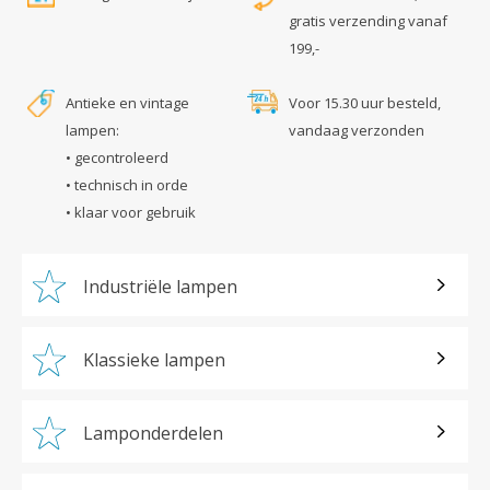
gratis verzending vanaf
199,-
Antieke en vintage
Voor 15.30 uur besteld,
lampen:
vandaag verzonden
• gecontroleerd
• technisch in orde
• klaar voor gebruik
Industriële lampen
Klassieke lampen
Lamponderdelen