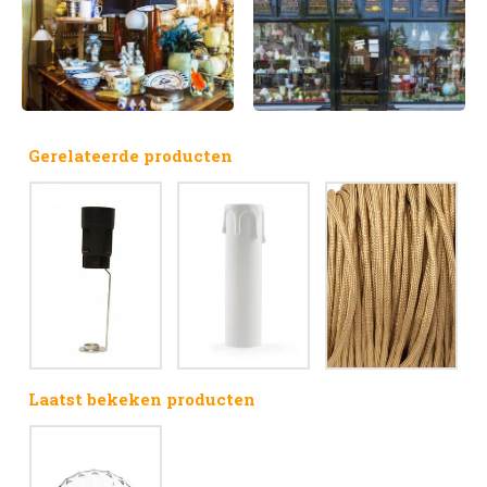
Gerelateerde producten
Laatst bekeken producten