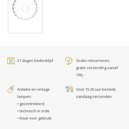
21 dagen bedenktijd
Gratis retourneren,
gratis verzending vanaf
199,-
Antieke en vintage
Voor 15.30 uur besteld,
lampen:
vandaag verzonden
• gecontroleerd
• technisch in orde
• klaar voor gebruik