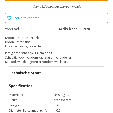
Voor 15.30 besteld, morgen in huis
Zet in favorieten
Voorraad:
2
Artikelcode:
3-3128
Kroonluchter onderdelen.
Kroonluchter glas.
Luster schaaltje, bobeche.
Plat glazen schaaltje 1.6 cm hoog.
Schaaltje voor rondom kaarshuls in chandelier.
Kan ook worden gebruikt rondom waskaars.
Technische Staat
Specificaties
Materiaal:
kristalglas
Kleur:
transparant
Hoogte (cm):
1.6
Diameter Buitenmaat (cm):
10.5