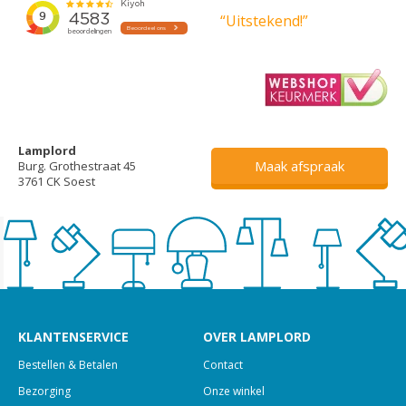
“Uitstekend!”
Lamplord
Maak afspraak
Burg. Grothestraat 45
3761 CK Soest
KLANTENSERVICE
OVER LAMPLORD
Bestellen & Betalen
Contact
Bezorging
Onze winkel