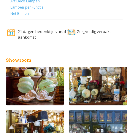
Art Deco Lampen
Lampen per Functie
Net Binnen
21 dagen bedenktijd vanaf
Zorgvuldig verpakt
aankomst
Showroom