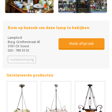
Kom op bezoek om deze lamp te bekijken
Lamplord
Burg. Grothestraat 45
Maak afspraak
3761 CK Soest
020 - 789 33 55
routebeschrijving
Gerelateerde producten