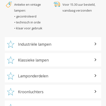
Antieke en vintage
Voor 15.30 uur besteld,
lampen:
vandaag verzonden
• gecontroleerd
• technisch in orde
• klaar voor gebruik
Industriële lampen
Klassieke lampen
Lamponderdelen
Kroonluchters