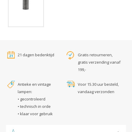
21 dagen bedenktijd
Gratis retourneren,
gratis verzending vanaf
199,-
Antieke en vintage
Voor 15.30 uur besteld,
lampen:
vandaag verzonden
• gecontroleerd
• technisch in orde
• klaar voor gebruik