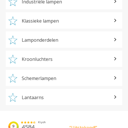
Industriële lampen
Klassieke lampen
Lamponderdelen
Kroonluchters
Schemerlampen
Lantaarns
“Uitstekend!”