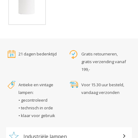
21 dagen bedenktijd
Gratis retourneren,
gratis verzending vanaf
199,-
Antieke en vintage
Voor 15.30 uur besteld,
lampen:
vandaag verzonden
• gecontroleerd
• technisch in orde
• klaar voor gebruik
Industriële lampen