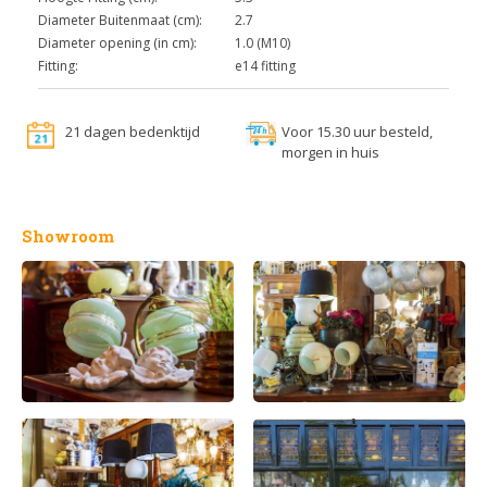
Diameter Buitenmaat (cm):
2.7
Diameter opening (in cm):
1.0 (M10)
Fitting:
e14 fitting
21 dagen bedenktijd
Voor 15.30 uur besteld,
morgen in huis
Showroom