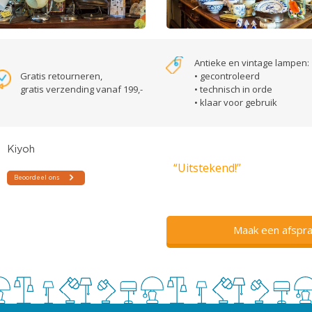
Antieke en vintage lampen:
Gratis retourneren,
• gecontroleerd
gratis verzending vanaf 199,-
• technisch in orde
• klaar voor gebruik
“Uitstekend!”
Maak een afspra