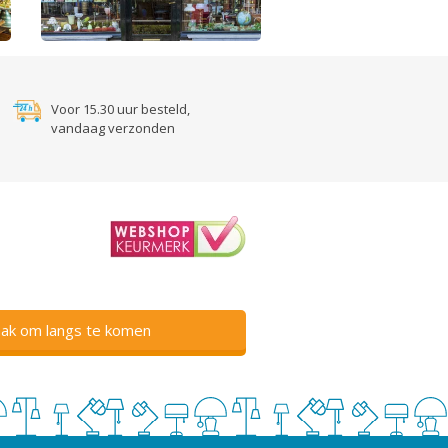
Voor 15.30 uur besteld,
vandaag verzonden
ak om langs te komen