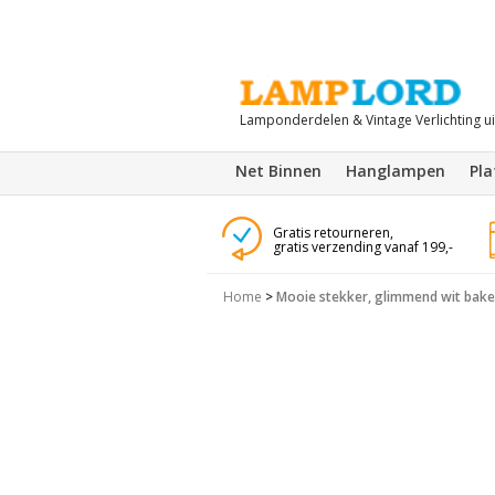
Lamponderdelen & Vintage Verlichting u
Net Binnen
Hanglampen
Pl
Gratis retourneren,
gratis verzending vanaf 199,-
Home
>
Mooie stekker, glimmend wit bake