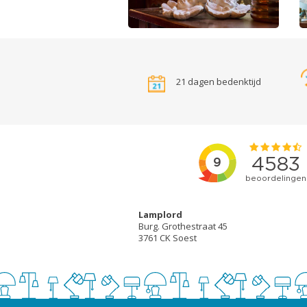
21 dagen bedenktijd
Lamplord
Burg. Grothestraat 45
3761 CK Soest