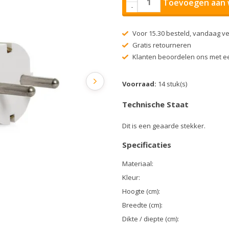
Toevoegen aan 
-
Voor 15.30 besteld, vandaag v
Gratis retourneren
Klanten beoordelen ons met ee
Voorraad:
14 stuk(s)
Technische Staat
Dit is een geaarde stekker.
Specificaties
Materiaal:
Kleur:
Hoogte (cm):
Breedte (cm):
Dikte / diepte (cm):