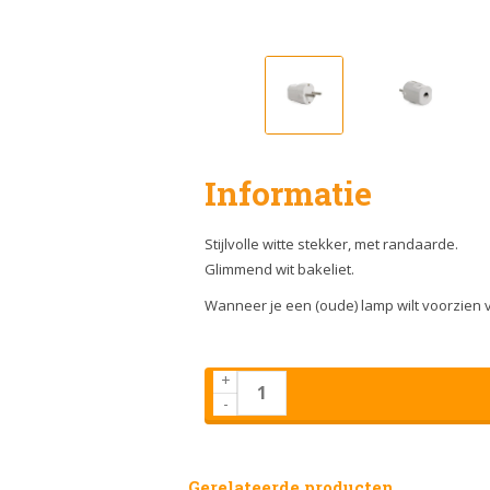
Informatie
Stijlvolle witte stekker, met randaarde.
Glimmend wit bakeliet.
Wanneer je een (oude) lamp wilt voorzien v
+
-
Gerelateerde producten