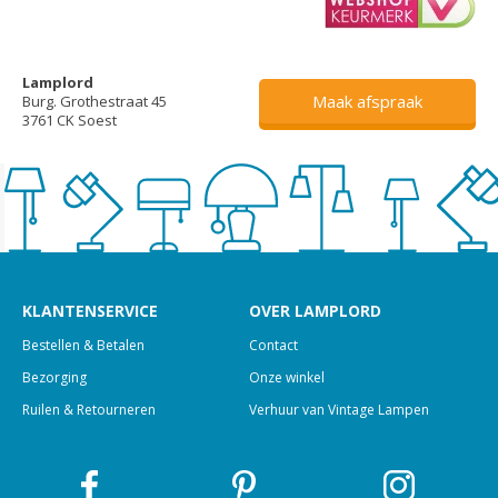
Lamplord
Maak afspraak
Burg. Grothestraat 45
3761 CK Soest
KLANTENSERVICE
OVER LAMPLORD
Bestellen & Betalen
Contact
Bezorging
Onze winkel
Ruilen & Retourneren
Verhuur van Vintage Lampen