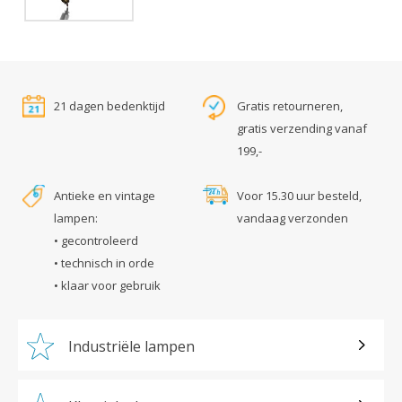
21 dagen bedenktijd
Gratis retourneren,
gratis verzending vanaf
199,-
Antieke en vintage
Voor 15.30 uur besteld,
lampen:
vandaag verzonden
• gecontroleerd
• technisch in orde
• klaar voor gebruik
Industriële lampen