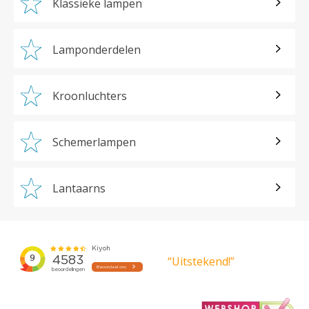
Klassieke lampen
Lamponderdelen
Kroonluchters
Schemerlampen
Lantaarns
“Uitstekend!”