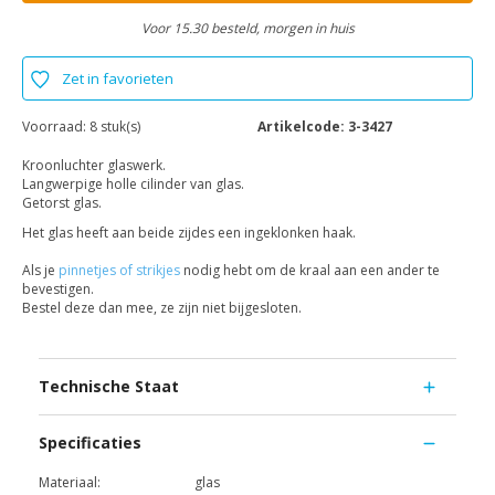
Voor 15.30 besteld, morgen in huis
Zet in favorieten
Voorraad:
8 stuk(s)
Artikelcode:
3-3427
Kroonluchter glaswerk.
Langwerpige holle cilinder van glas.
Getorst glas.
Het glas heeft aan beide zijdes een ingeklonken haak.
Als je
pinnetjes of strikjes
nodig hebt om de kraal aan een ander te
bevestigen.
Bestel deze dan mee, ze zijn niet bijgesloten.
Technische Staat
Specificaties
Materiaal:
glas