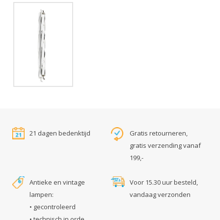
21 dagen bedenktijd
Gratis retourneren,
gratis verzending vanaf
199,-
Antieke en vintage
Voor 15.30 uur besteld,
lampen:
vandaag verzonden
• gecontroleerd
• technisch in orde