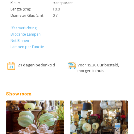
Kleur:
transparant
Lengte (cm):
10.0
Diameter Glas (cm):
0.7
Sfeerverlichting
Brocante Lampen
Net Binnen
Lampen per Functie
21 dagen bedenktijd
Voor 15.30 uur besteld,
morgen in huis
Showroom