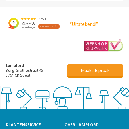
“Uitstekend!”
Lamplord
Maak afspraak
Burg. Grothestraat 45
3761 CK Soest
KLANTENSERVICE
OVER LAMPLORD