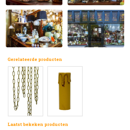
Gerelateerde producten
Laatst bekeken producten