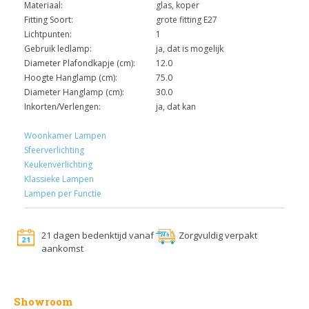
Materiaal:
glas, koper
Fitting Soort:
grote fitting E27
Lichtpunten:
1
Gebruik ledlamp:
ja, dat is mogelijk
Diameter Plafondkapje (cm):
12.0
Hoogte Hanglamp (cm):
75.0
Diameter Hanglamp (cm):
30.0
Inkorten/Verlengen:
ja, dat kan
Woonkamer Lampen
Sfeerverlichting
Keukenverlichting
Klassieke Lampen
Lampen per Functie
21 dagen bedenktijd vanaf
Zorgvuldig verpakt
aankomst
Showroom