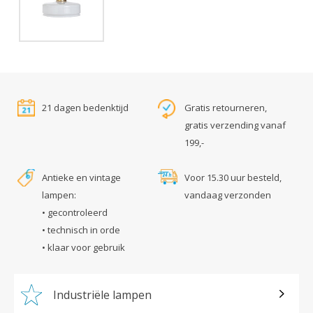
21 dagen bedenktijd
Gratis retourneren,
gratis verzending vanaf
199,-
Antieke en vintage
Voor 15.30 uur besteld,
lampen:
vandaag verzonden
• gecontroleerd
• technisch in orde
• klaar voor gebruik
Industriële lampen