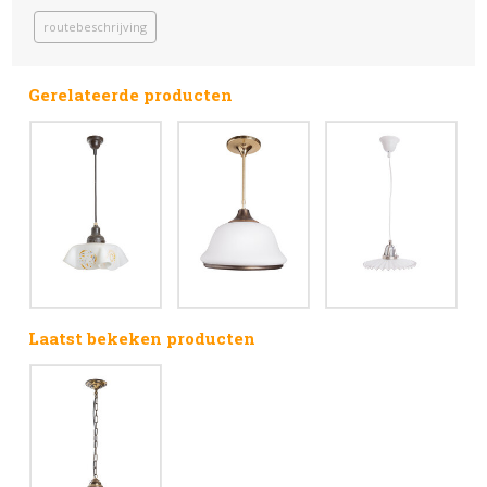
routebeschrijving
Gerelateerde producten
Laatst bekeken producten