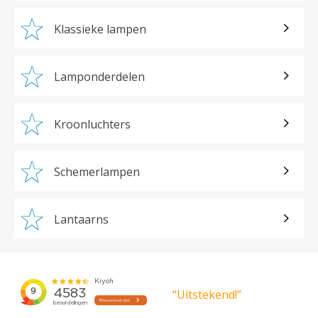
Klassieke lampen
Lamponderdelen
Kroonluchters
Schemerlampen
Lantaarns
“Uitstekend!”