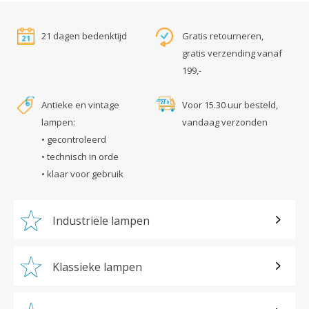
21 dagen bedenktijd
Gratis retourneren,
gratis verzending vanaf
199,-
Antieke en vintage
Voor 15.30 uur besteld,
lampen:
vandaag verzonden
• gecontroleerd
• technisch in orde
• klaar voor gebruik
Industriële lampen
Klassieke lampen