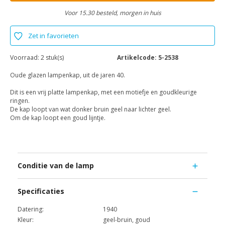
Voor 15.30 besteld, morgen in huis
Zet in favorieten
Voorraad:
2 stuk(s)
Artikelcode:
5-2538
Oude glazen lampenkap, uit de jaren 40.
Dit is een vrij platte lampenkap, met een motiefje en goudkleurige
ringen.
De kap loopt van wat donker bruin geel naar lichter geel.
Om de kap loopt een goud lijntje.
Conditie van de lamp
Specificaties
Datering:
1940
Kleur:
geel-bruin, goud