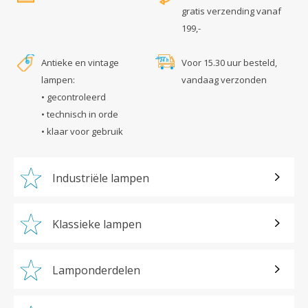
gratis verzending vanaf
199,-
Antieke en vintage
Voor 15.30 uur besteld,
lampen:
vandaag verzonden
• gecontroleerd
• technisch in orde
• klaar voor gebruik
Industriële lampen
Klassieke lampen
Lamponderdelen