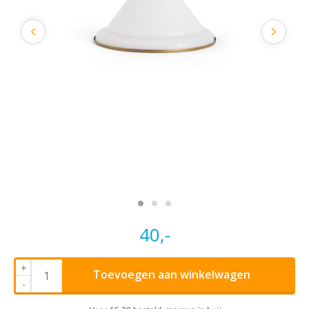
40,-
+
Toevoegen aan winkelwagen
-