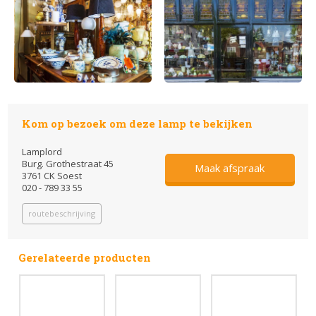
Kom op bezoek om deze lamp te bekijken
Lamplord
Burg. Grothestraat 45
Maak afspraak
3761 CK Soest
020 - 789 33 55
routebeschrijving
Gerelateerde producten