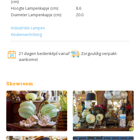
(cm):
Hoogte Lampenkapje (cm):
8.6
Diameter Lampenkapje (cm):
20.0
Industriële Lampen
Keukenverlichting
21 dagen bedenktijd vanaf
Zorgvuldig verpakt
aankomst
Showroom