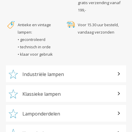
gratis verzending vanaf
199,-
Antieke en vintage
Voor 15.30 uur besteld,
lampen:
vandaag verzonden
• gecontroleerd
• technisch in orde
• klaar voor gebruik
Industriële lampen
Klassieke lampen
Lamponderdelen